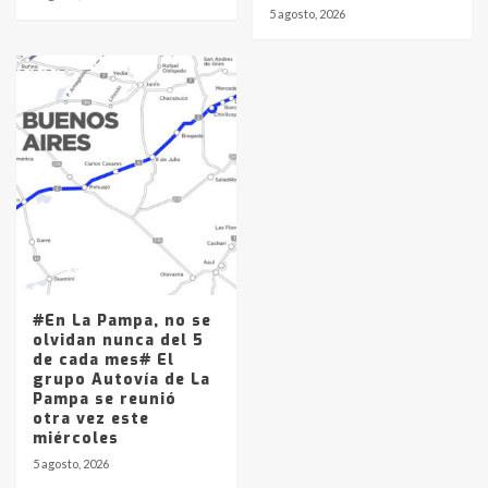
5 agosto, 2026
#En La Pampa, no se
olvidan nunca del 5
de cada mes# El
grupo Autovía de La
Pampa se reunió
otra vez este
miércoles
5 agosto, 2026