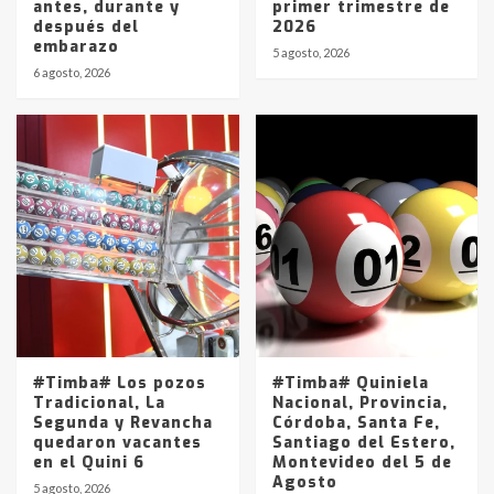
antes, durante y
primer trimestre de
después del
2026
embarazo
5 agosto, 2026
6 agosto, 2026
#Timba# Los pozos
#Timba# Quiniela
Tradicional, La
Nacional, Provincia,
Segunda y Revancha
Córdoba, Santa Fe,
quedaron vacantes
Santiago del Estero,
en el Quini 6
Montevideo del 5 de
Agosto
5 agosto, 2026