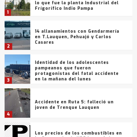
lo que fue la planta Industrial del
Frígorífico Indio Pampa
1
14 allanamientos con Gendarmería
en T.Lauquen, Pehuajó y Carlos
Casares
2
Identidad de los adolescentes
pampeanos que fueron
protagonistas del fatal accidente
en la mañana del lunes
3
Accidente en Ruta 5: falleció un
joven de Trenque Lauquen
4
Los precios de los combustibles en