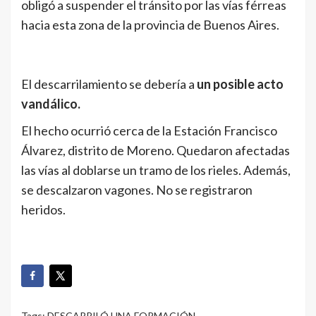
obligó a suspender el tránsito por las vías férreas
hacia esta zona de la provincia de Buenos Aires.
El descarrilamiento se debería a
un posible acto
vandálico.
El hecho ocurrió cerca de la Estación Francisco
Álvarez, distrito de Moreno. Quedaron afectadas
las vías al doblarse un tramo de los rieles. Además,
se descalzaron vagones. No se registraron
heridos.
Tags:
DESCARRILÓ UNA FORMACIÓN