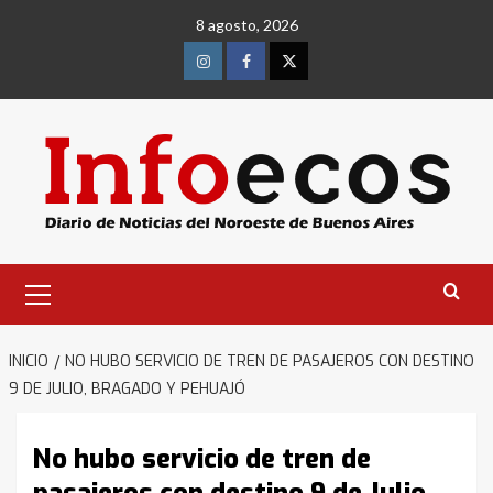
Saltar
8 agosto, 2026
al
contenido
Instagram
Facebook
Twitter
Menú
primario
INICIO
NO HUBO SERVICIO DE TREN DE PASAJEROS CON DESTINO
9 DE JULIO, BRAGADO Y PEHUAJÓ
No hubo servicio de tren de