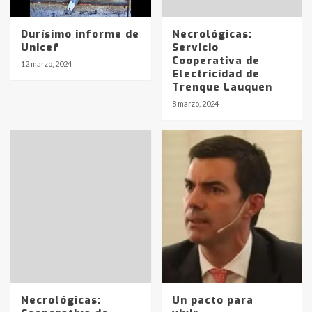
Durísimo informe de
Necrológicas:
Unicef
Servicio
Cooperativa de
12 marzo, 2024
Electricidad de
Trenque Lauquen
8 marzo, 2024
Necrológicas:
Un pacto para