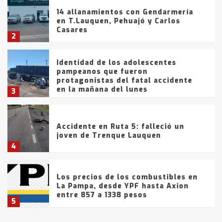
14 allanamientos con Gendarmería
en T.Lauquen, Pehuajó y Carlos
Casares
2
Identidad de los adolescentes
pampeanos que fueron
protagonistas del fatal accidente
en la mañana del lunes
3
Accidente en Ruta 5: falleció un
joven de Trenque Lauquen
4
Los precios de los combustibles en
La Pampa, desde YPF hasta Axion
entre 857 a 1338 pesos
5