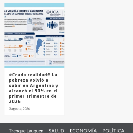
#Cruda realidad# La
pobreza volvió a
subir en Argentina y
alcanzó el 30% en el
primer trimestre de
2026
5 agosto, 2026
Trenque Lauquen
SALUD
ECONOMÍA
POLÍTICA