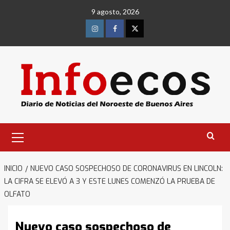
Saltar
9 agosto, 2026
al
contenido
Instagram
Facebook
Twitter
Menú
primario
INICIO
NUEVO CASO SOSPECHOSO DE CORONAVIRUS EN LINCOLN:
LA CIFRA SE ELEVÓ A 3 Y ESTE LUNES COMENZÓ LA PRUEBA DE
OLFATO
Nuevo caso sospechoso de