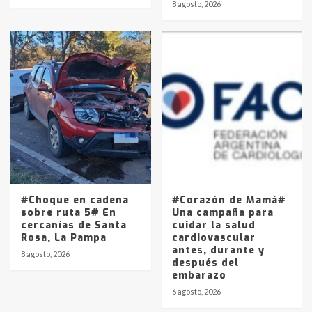
8 agosto, 2026
#Choque en cadena
#Corazón de Mamá#
sobre ruta 5# En
Una campaña para
cercanías de Santa
cuidar la salud
Rosa, La Pampa
cardiovascular
antes, durante y
8 agosto, 2026
después del
embarazo
6 agosto, 2026