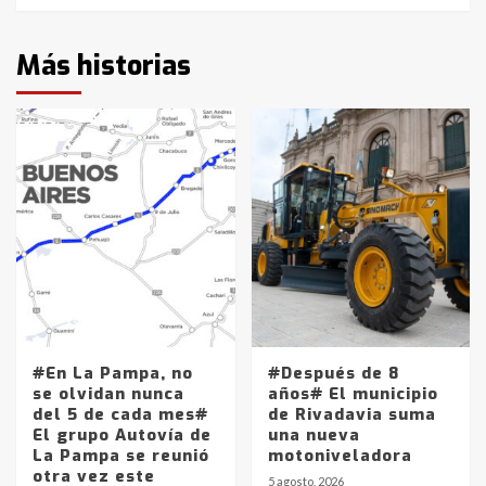
Más historias
#En La Pampa, no
#Después de 8
se olvidan nunca
años# El municipio
del 5 de cada mes#
de Rivadavia suma
El grupo Autovía de
una nueva
La Pampa se reunió
motoniveladora
otra vez este
5 agosto, 2026