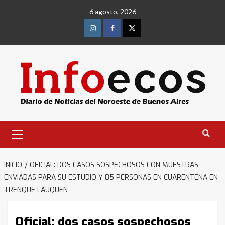
Saltar
6 agosto, 2026
al
contenido
Instagram
Facebook
Twitter
Menú
primario
INICIO
OFICIAL: DOS CASOS SOSPECHOSOS CON MUESTRAS
ENVIADAS PARA SU ESTUDIO Y 85 PERSONAS EN CUARENTENA EN
TRENQUE LAUQUEN
Oficial: dos casos sospechosos