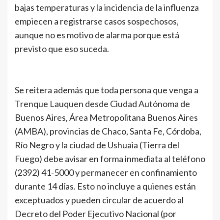
bajas temperaturas y la incidencia de la influenza
empiecen a registrarse casos sospechosos,
aunque no es motivo de alarma porque está
previsto que eso suceda.
Se reitera además que toda persona que venga a
Trenque Lauquen desde Ciudad Autónoma de
Buenos Aires, Área Metropolitana Buenos Aires
(AMBA), provincias de Chaco, Santa Fe, Córdoba,
Río Negro y la ciudad de Ushuaia (Tierra del
Fuego) debe avisar en forma inmediata al teléfono
(2392) 41-5000 y permanecer en confinamiento
durante 14 días. Esto no incluye a quienes están
exceptuados y pueden circular de acuerdo al
Decreto del Poder Ejecutivo Nacional (por