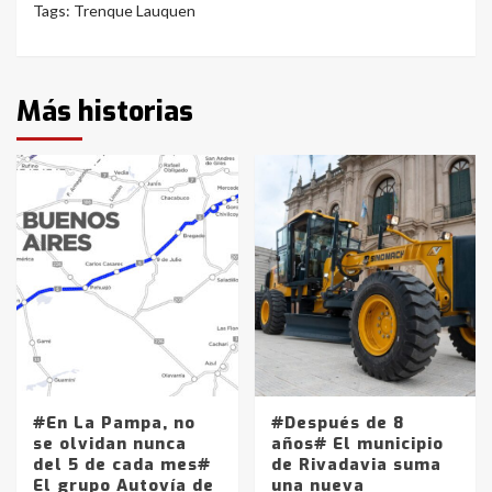
Tags:
Trenque Lauquen
Más historias
#En La Pampa, no
#Después de 8
se olvidan nunca
años# El municipio
del 5 de cada mes#
de Rivadavia suma
El grupo Autovía de
una nueva