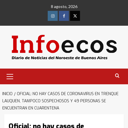
Saltar
8 agosto, 2026
al
contenido
Instagram
Facebook
Twitter
Menú
primario
INICIO
OFICIAL: NO HAY CASOS DE CORONAVIRUS EN TRENQUE
LAUQUEN, TAMPOCO SOSPECHOSOS Y 49 PERSONAS SE
ENCUENTRAN EN CUARENTENA
Oficial: no hay casos de