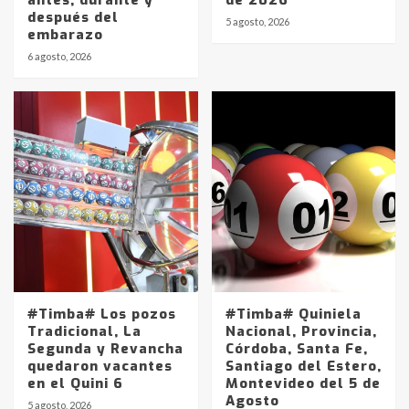
después del
5 agosto, 2026
embarazo
6 agosto, 2026
#Timba# Los pozos
#Timba# Quiniela
Tradicional, La
Nacional, Provincia,
Segunda y Revancha
Córdoba, Santa Fe,
quedaron vacantes
Santiago del Estero,
en el Quini 6
Montevideo del 5 de
Agosto
5 agosto, 2026