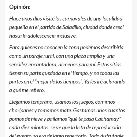
Opínión:
Hace unos días visité los carnavales de una localidad
pequeña en el partido de Saladillo, ciudad donde crecí
hasta la adolescencia inclusive.
Para quienes no conocen la zona podemos describirla
como un paraje rural, con una plaza amplia y una
sencillez encantadora, al menos para mí. Estos sitios
tienen su parte quedada en el tiempo, y no todas las
partes en el “mejor de los tiempos”. Ya les iré aclarando
a qué me refiero.
Llegamos temprano, usamos los juegos, comimos
choripanes y tomamos mate. Gastamos unos cuantos
pomos de nieve y bailamos “qué te pasa Cachamay”
cada diez minutos, se ve que la lista de reproducción
del evento no era de largo repertorio. Todo disfrutable,