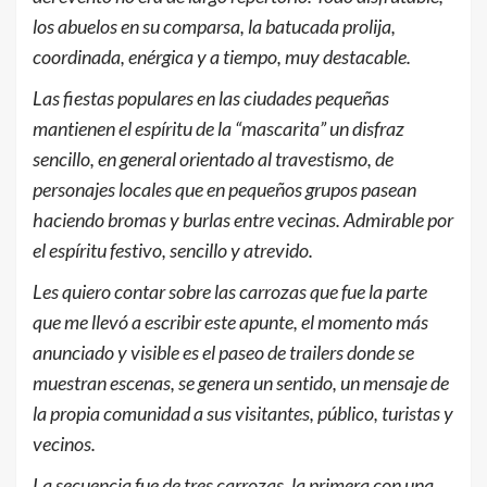
los abuelos en su comparsa, la batucada prolija,
coordinada, enérgica y a tiempo, muy destacable.
Las fiestas populares en las ciudades pequeñas
mantienen el espíritu de la “mascarita” un disfraz
sencillo, en general orientado al travestismo, de
personajes locales que en pequeños grupos pasean
haciendo bromas y burlas entre vecinas. Admirable por
el espíritu festivo, sencillo y atrevido.
Les quiero contar sobre las carrozas que fue la parte
que me llevó a escribir este apunte, el momento más
anunciado y visible es el paseo de trailers donde se
muestran escenas, se genera un sentido, un mensaje de
la propia comunidad a sus visitantes, público, turistas y
vecinos.
La secuencia fue de tres carrozas, la primera con una