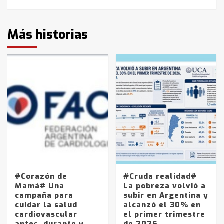
Más historias
#Corazón de
#Cruda realidad#
Mamá# Una
La pobreza volvió a
campaña para
subir en Argentina y
cuidar la salud
alcanzó el 30% en
cardiovascular
el primer trimestre
antes, durante y
de 2026