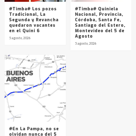
#Timba# Los pozos
#Timba# Quiniela
Tradicional, La
Nacional, Provincia,
Segunda y Revancha
Córdoba, Santa Fe,
quedaron vacantes
Santiago del Estero,
en el Quini 6
Montevideo del 5 de
Agosto
5 agosto, 2026
5 agosto, 2026
#En La Pampa, no se
olvidan nunca del 5