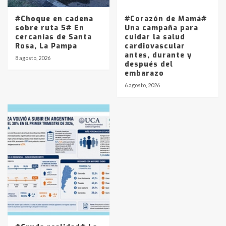
#Choque en cadena
#Corazón de Mamá#
sobre ruta 5# En
Una campaña para
cercanías de Santa
cuidar la salud
Rosa, La Pampa
cardiovascular
antes, durante y
8 agosto, 2026
después del
embarazo
6 agosto, 2026