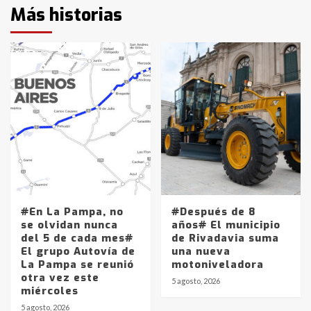
Más historias
#En La Pampa, no
#Después de 8
se olvidan nunca
años# El municipio
del 5 de cada mes#
de Rivadavia suma
El grupo Autovía de
una nueva
La Pampa se reunió
motoniveladora
otra vez este
5 agosto, 2026
miércoles
5 agosto, 2026