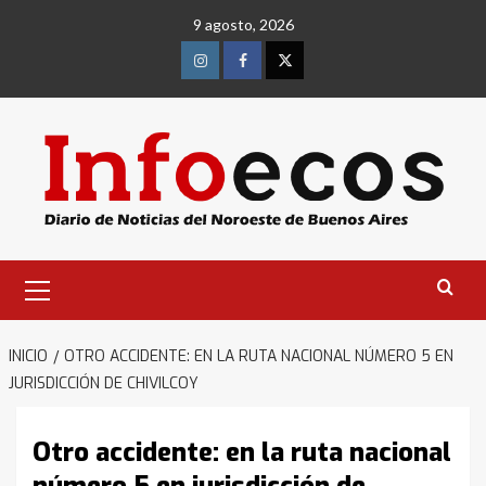
Saltar
9 agosto, 2026
al
contenido
Instagram
Facebook
Twitter
Menú
primario
INICIO
OTRO ACCIDENTE: EN LA RUTA NACIONAL NÚMERO 5 EN
JURISDICCIÓN DE CHIVILCOY
Otro accidente: en la ruta nacional