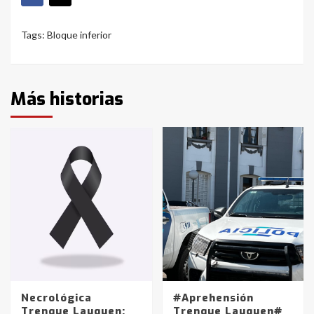
Tags:
Bloque inferior
Más historias
Necrológica
#Aprehensión
Trenque Lauquen:
Trenque Lauquen#