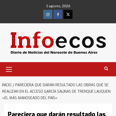
Saltar
5 agosto, 2026
al
contenido
Instagram
Facebook
Twitter
Menú
primario
INICIO
PARECIERA QUE DARÁN RESULTADO LAS OBRAS QUE SE
REALIZAN EN EL ACCESO GARCÍA SALINAS DE TRENQUE LAUQUEN:
«EL MÁS MANOSEADO DEL PAÍS»
Pareciera que darán resultado las