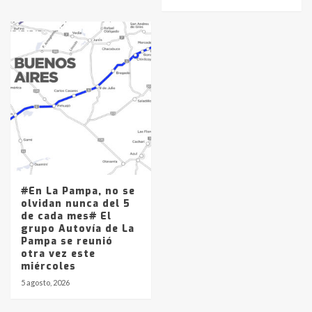
#En La Pampa, no se
olvidan nunca del 5
de cada mes# El
grupo Autovía de La
Pampa se reunió
otra vez este
miércoles
5 agosto, 2026