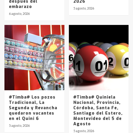
después del
2026
embarazo
5 agosto, 2026
6 agosto, 2026
#Timba# Los pozos
#Timba# Quiniela
Tradicional, La
Nacional, Provincia,
Segunda y Revancha
Córdoba, Santa Fe,
quedaron vacantes
Santiago del Estero,
en el Quini 6
Montevideo del 5 de
Agosto
5 agosto, 2026
5 agosto, 2026