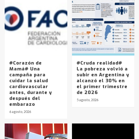
#Corazón de
#Cruda realidad#
Mamá# Una
La pobreza volvió a
campaña para
subir en Argentina y
cuidar la salud
alcanzó el 30% en
cardiovascular
el primer trimestre
antes, durante y
de 2026
después del
5 agosto, 2026
embarazo
6 agosto, 2026