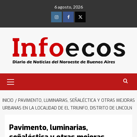
Saltar
6 agosto, 2026
al
contenido
Instagram
Facebook
Twitter
Menú
primario
INICIO
PAVIMENTO, LUMINARIAS, SEÑALÉCTICA Y OTRAS MEJORAS
URBANAS EN LA LOCALIDAD DE EL TRIUNFO, DISTRITO DE LINCOLN
Pavimento, luminarias,