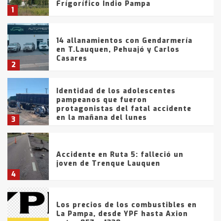
Frígorífico Indio Pampa
1
14 allanamientos con Gendarmería
en T.Lauquen, Pehuajó y Carlos
Casares
2
Identidad de los adolescentes
pampeanos que fueron
protagonistas del fatal accidente
en la mañana del lunes
3
Accidente en Ruta 5: falleció un
joven de Trenque Lauquen
4
Los precios de los combustibles en
La Pampa, desde YPF hasta Axion