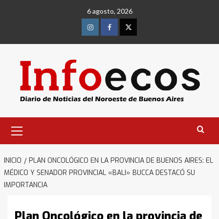
Saltar
6 agosto, 2026
al
contenido
Instagram
Facebook
Twitter
Menú
primario
INICIO
PLAN ONCOLÓGICO EN LA PROVINCIA DE BUENOS AIRES: EL
MÉDICO Y SENADOR PROVINCIAL «BALI» BUCCA DESTACÓ SU
IMPORTANCIA
Plan Oncológico en la provincia de