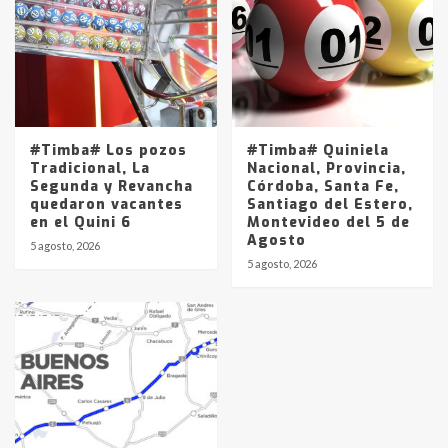
#Timba# Los pozos
#Timba# Quiniela
Tradicional, La
Nacional, Provincia,
Segunda y Revancha
Córdoba, Santa Fe,
quedaron vacantes
Santiago del Estero,
en el Quini 6
Montevideo del 5 de
Agosto
5 agosto, 2026
5 agosto, 2026