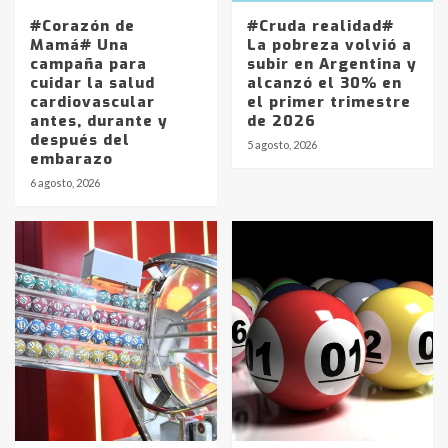
#Corazón de
#Cruda realidad#
Mamá# Una
La pobreza volvió a
campaña para
subir en Argentina y
cuidar la salud
alcanzó el 30% en
cardiovascular
el primer trimestre
antes, durante y
de 2026
después del
5 agosto, 2026
embarazo
6 agosto, 2026