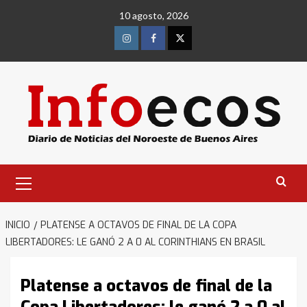
Saltar
10 agosto, 2026
al
contenido
Instagram
Facebook
Twitter
Menú
primario
INICIO
PLATENSE A OCTAVOS DE FINAL DE LA COPA
LIBERTADORES: LE GANÓ 2 A 0 AL CORINTHIANS EN BRASIL
Platense a octavos de final de la