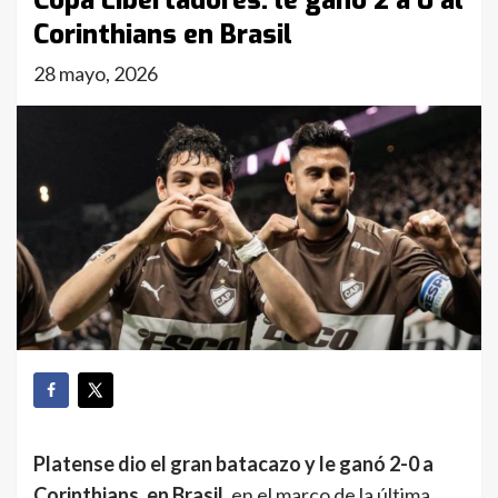
Copa Libertadores: le ganó 2 a 0 al
Corinthians en Brasil
28 mayo, 2026
Platense dio el gran batacazo y le ganó 2-0 a
Corinthians, en Brasil
, en el marco de la última