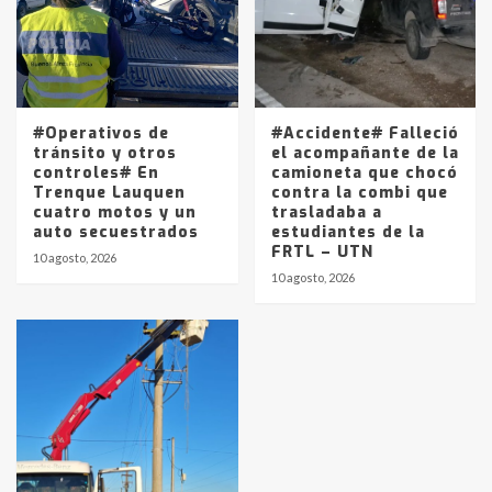
#Operativos de
#Accidente# Falleció
tránsito y otros
el acompañante de la
controles# En
camioneta que chocó
Trenque Lauquen
contra la combi que
cuatro motos y un
trasladaba a
auto secuestrados
estudiantes de la
FRTL – UTN
10 agosto, 2026
10 agosto, 2026