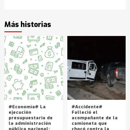
Más historias
#Economía# La
#Accidente#
ejecución
Falleció el
presupuestaria de
acompañante de la
la administración
camioneta que
pública nacional:
chocó contra la