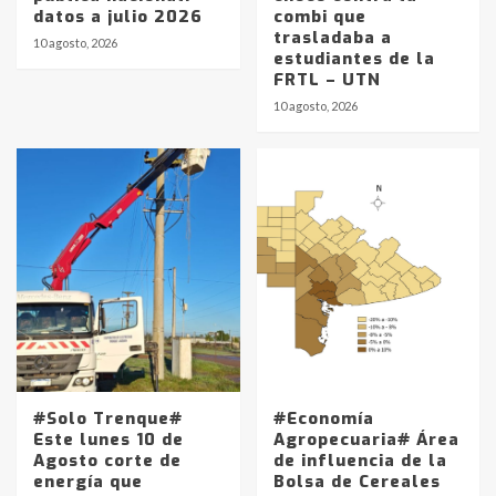
datos a julio 2026
combi que
trasladaba a
10 agosto, 2026
estudiantes de la
FRTL – UTN
10 agosto, 2026
#Solo Trenque#
#Economía
Este lunes 10 de
Agropecuaria# Área
Agosto corte de
de influencia de la
energía que
Bolsa de Cereales