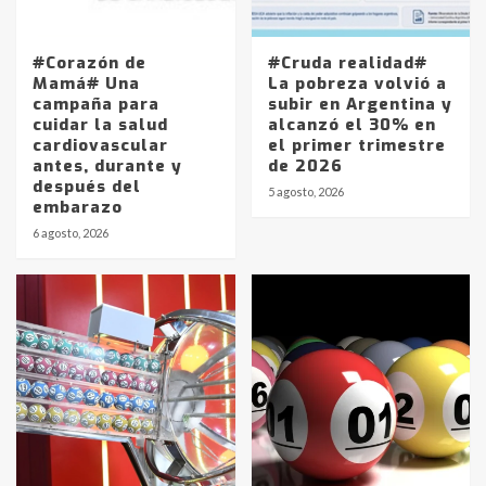
#Corazón de
#Cruda realidad#
Mamá# Una
La pobreza volvió a
campaña para
subir en Argentina y
cuidar la salud
alcanzó el 30% en
cardiovascular
el primer trimestre
antes, durante y
de 2026
después del
5 agosto, 2026
embarazo
6 agosto, 2026