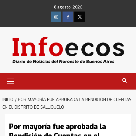
Saltar
8 agosto, 2026
al
contenido
Instagram
Facebook
Twitter
Menú
primario
INICIO
POR MAYORÍA FUE APROBADA LA RENDICIÓN DE CUENTAS
EN EL DISTRITO DE SALLIQUELÓ
Por mayoría fue aprobada la