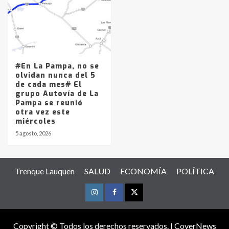
#En La Pampa, no se
olvidan nunca del 5
de cada mes# El
grupo Autovía de La
Pampa se reunió
otra vez este
miércoles
5 agosto, 2026
Trenque Lauquen
SALUD
ECONOMÍA
POLÍTICA
Instagram
Facebook
Twitter
Copyright © Todos los derechos reservados.
|
CoverNews