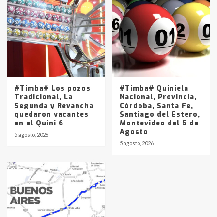
#Timba# Los pozos
#Timba# Quiniela
Tradicional, La
Nacional, Provincia,
Segunda y Revancha
Córdoba, Santa Fe,
quedaron vacantes
Santiago del Estero,
en el Quini 6
Montevideo del 5 de
Agosto
5 agosto, 2026
5 agosto, 2026