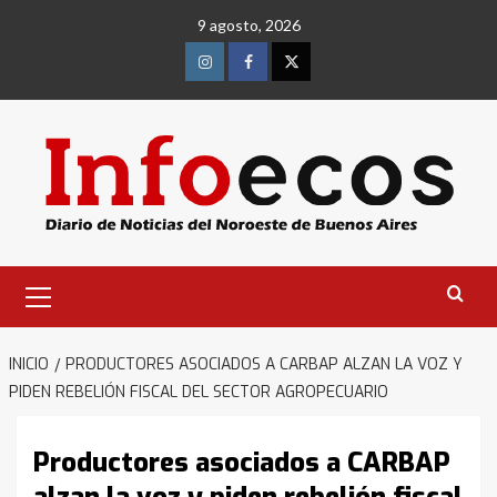
Saltar
9 agosto, 2026
al
contenido
Instagram
Facebook
Twitter
Menú
primario
INICIO
PRODUCTORES ASOCIADOS A CARBAP ALZAN LA VOZ Y
PIDEN REBELIÓN FISCAL DEL SECTOR AGROPECUARIO
Productores asociados a CARBAP