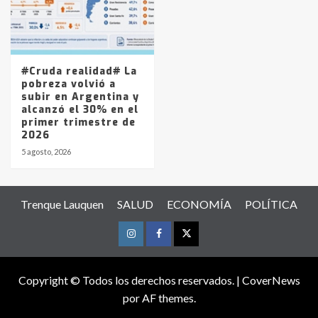
#Cruda realidad# La
pobreza volvió a
subir en Argentina y
alcanzó el 30% en el
primer trimestre de
2026
5 agosto, 2026
Trenque Lauquen
SALUD
ECONOMÍA
POLÍTICA
Instagram
Facebook
Twitter
Copyright © Todos los derechos reservados.
|
CoverNews
por AF themes.