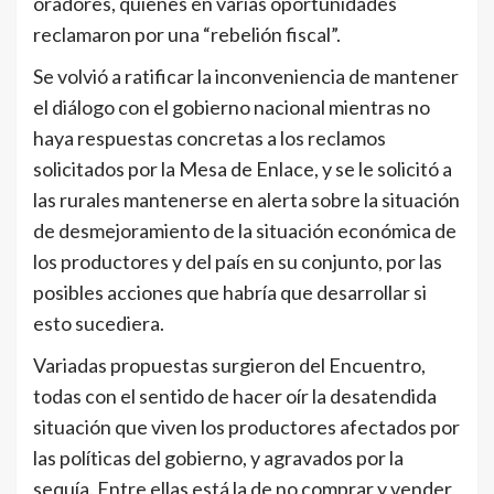
oradores, quienes en varias oportunidades
reclamaron por una “rebelión fiscal”.
Se volvió a ratificar la inconveniencia de mantener
el diálogo con el gobierno nacional mientras no
haya respuestas concretas a los reclamos
solicitados por la Mesa de Enlace, y se le solicitó a
las rurales mantenerse en alerta sobre la situación
de desmejoramiento de la situación económica de
los productores y del país en su conjunto, por las
posibles acciones que habría que desarrollar si
esto sucediera.
Variadas propuestas surgieron del Encuentro,
todas con el sentido de hacer oír la desatendida
situación que viven los productores afectados por
las políticas del gobierno, y agravados por la
sequía. Entre ellas está la de no comprar y vender