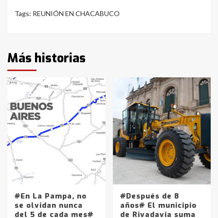
Tags:
REUNIÓN EN CHACABUCO
Más historias
#En La Pampa, no
#Después de 8
se olvidan nunca
años# El municipio
del 5 de cada mes#
de Rivadavia suma