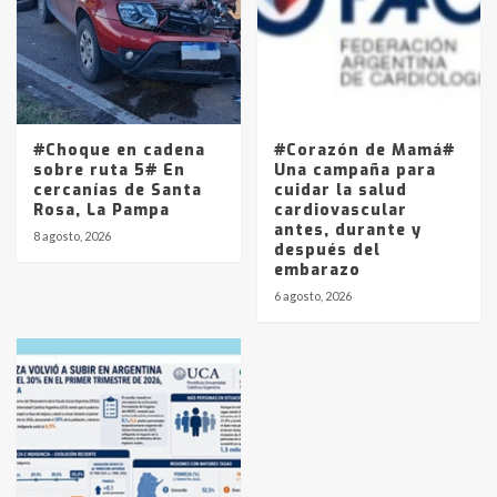
#Choque en cadena
#Corazón de Mamá#
sobre ruta 5# En
Una campaña para
cercanías de Santa
cuidar la salud
Rosa, La Pampa
cardiovascular
antes, durante y
8 agosto, 2026
después del
embarazo
6 agosto, 2026