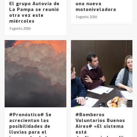
El grupo Autovía de
una nueva
La Pampa se reunió
motoniveladora
otra vez este
5 agosto, 2026
miércoles
5 agosto, 2026
#Pronóstico# Se
#Bomberos
acrecientan las
Voluntarios Buenos
posibilidades de
Aires# «El sistema
lluvias para el
está