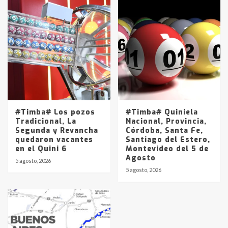
#Timba# Los pozos
#Timba# Quiniela
Tradicional, La
Nacional, Provincia,
Segunda y Revancha
Córdoba, Santa Fe,
quedaron vacantes
Santiago del Estero,
en el Quini 6
Montevideo del 5 de
Agosto
5 agosto, 2026
5 agosto, 2026