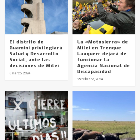
El distrito de
La «Motosierra» de
Guaminí privilegiará
Milei en Trenque
Salud y Desarrollo
Lauquen: dejará de
Social, ante las
funcionar la
decisiones de Milei
Agencia Nacional de
Discapacidad
3 marzo, 2024
29 febrero, 2024