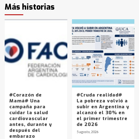
Más historias
#Corazón de
#Cruda realidad#
Mamá# Una
La pobreza volvió a
campaña para
subir en Argentina y
cuidar la salud
alcanzó el 30% en
cardiovascular
el primer trimestre
antes, durante y
de 2026
después del
5 agosto, 2026
embarazo