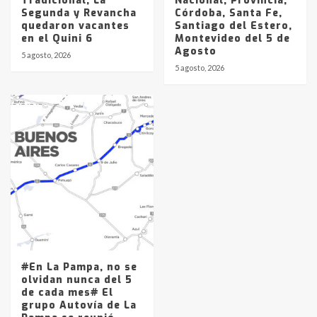
Tradicional, La
Nacional, Provincia,
Segunda y Revancha
Córdoba, Santa Fe,
quedaron vacantes
Santiago del Estero,
en el Quini 6
Montevideo del 5 de
Agosto
5 agosto, 2026
5 agosto, 2026
#En La Pampa, no se
olvidan nunca del 5
de cada mes# El
grupo Autovía de La