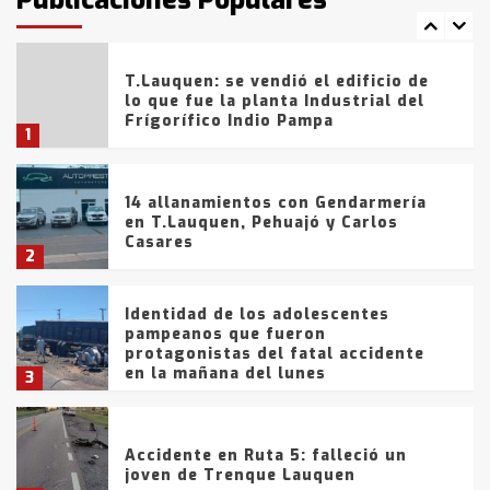
comercialización de drogas en la
7
tarde del sábado
T.Lauquen: se vendió el edificio de
lo que fue la planta Industrial del
Frígorífico Indio Pampa
1
14 allanamientos con Gendarmería
en T.Lauquen, Pehuajó y Carlos
Casares
2
Identidad de los adolescentes
pampeanos que fueron
protagonistas del fatal accidente
en la mañana del lunes
3
Accidente en Ruta 5: falleció un
joven de Trenque Lauquen