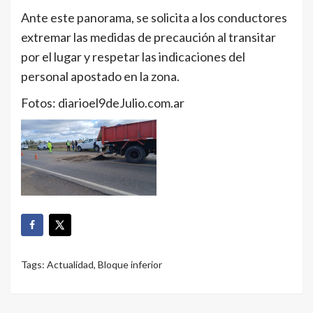
Ante este panorama, se solicita a los conductores
extremar las medidas de precaución al transitar
por el lugar y respetar las indicaciones del
personal apostado en la zona.
Fotos: diarioel9deJulio.com.ar
Tags:
Actualidad
,
Bloque inferior