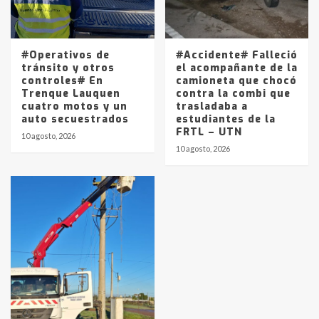
#Operativos de
#Accidente# Falleció
tránsito y otros
el acompañante de la
controles# En
camioneta que chocó
Trenque Lauquen
contra la combi que
cuatro motos y un
trasladaba a
auto secuestrados
estudiantes de la
FRTL – UTN
10 agosto, 2026
10 agosto, 2026