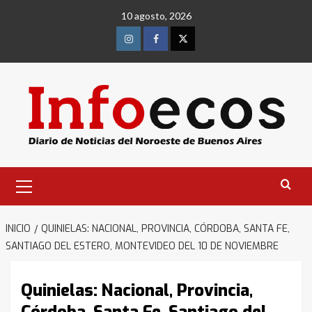
Saltar
10 agosto, 2026
al
contenido
Instagram
Facebook
Twitter
Menú
primario
INICIO
QUINIELAS: NACIONAL, PROVINCIA, CÓRDOBA, SANTA FE,
SANTIAGO DEL ESTERO, MONTEVIDEO DEL 10 DE NOVIEMBRE
Quinielas: Nacional, Provincia,