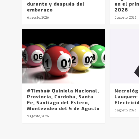
durante y después del
en el pri
embarazo
2026
6 agosto, 2026
5 agosto, 2026
#Timba# Quiniela Nacional,
Necrológ
Provincia, Córdoba, Santa
Lauquen:
Fe, Santiago del Estero,
Electrici
Montevideo del 5 de Agosto
5 agosto, 2026
5 agosto, 2026