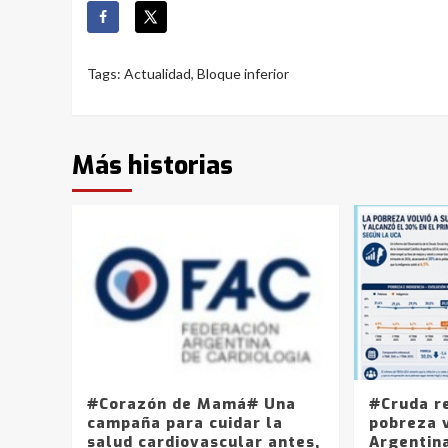
Tags:
Actualidad
,
Bloque inferior
Más historias
#Corazón de Mamá# Una
#Cruda r
campaña para cuidar la
pobreza v
salud cardiovascular antes,
Argentin