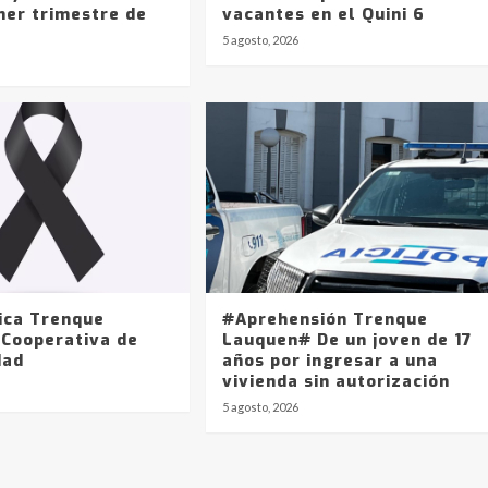
mer trimestre de
vacantes en el Quini 6
5 agosto, 2026
ica Trenque
#Aprehensión Trenque
 Cooperativa de
Lauquen# De un joven de 17
dad
años por ingresar a una
vivienda sin autorización
5 agosto, 2026