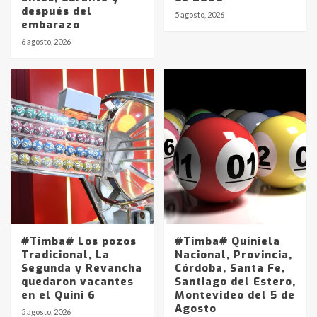
después del
5 agosto, 2026
embarazo
6 agosto, 2026
#Timba# Los pozos
#Timba# Quiniela
Tradicional, La
Nacional, Provincia,
Segunda y Revancha
Córdoba, Santa Fe,
quedaron vacantes
Santiago del Estero,
en el Quini 6
Montevideo del 5 de
Agosto
5 agosto, 2026