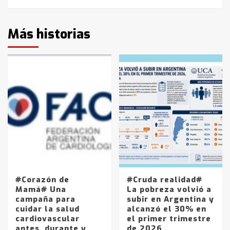
Más historias
#Corazón de
#Cruda realidad#
Mamá# Una
La pobreza volvió a
campaña para
subir en Argentina y
cuidar la salud
alcanzó el 30% en
cardiovascular
el primer trimestre
antes, durante y
de 2026