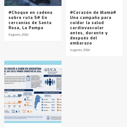
#Choque en cadena
#Corazón de Mamá#
sobre ruta 5# En
Una campaña para
cercanías de Santa
cuidar la salud
Rosa, La Pampa
cardiovascular
antes, durante y
8 agosto, 2026
después del
embarazo
6 agosto, 2026