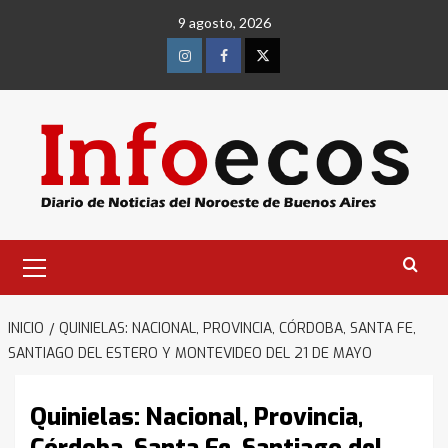
Saltar
9 agosto, 2026
al
contenido
Instagram
Facebook
Twitter
Menú
primario
INICIO
QUINIELAS: NACIONAL, PROVINCIA, CÓRDOBA, SANTA FE,
SANTIAGO DEL ESTERO Y MONTEVIDEO DEL 21 DE MAYO
Quinielas: Nacional, Provincia,