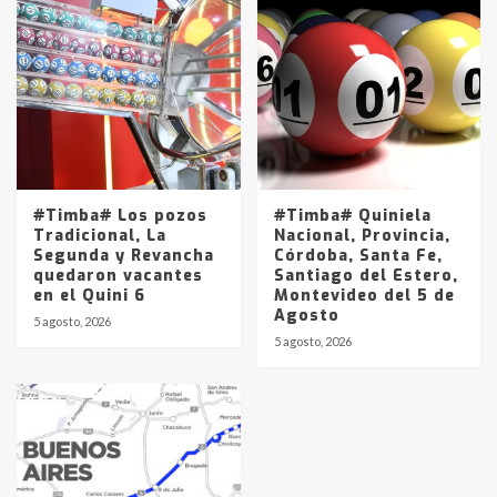
#Timba# Los pozos
#Timba# Quiniela
Tradicional, La
Nacional, Provincia,
Segunda y Revancha
Córdoba, Santa Fe,
quedaron vacantes
Santiago del Estero,
en el Quini 6
Montevideo del 5 de
Agosto
5 agosto, 2026
5 agosto, 2026