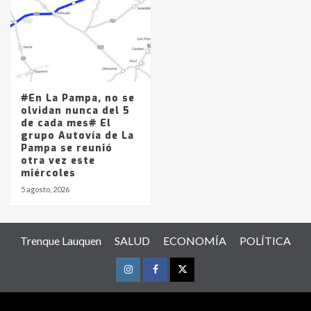
#En La Pampa, no se
olvidan nunca del 5
de cada mes# El
grupo Autovía de La
Pampa se reunió
otra vez este
miércoles
5 agosto, 2026
Trenque Lauquen
SALUD
ECONOMÍA
POLÍTICA
Instagram
Facebook
Twitter