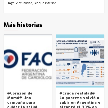
Tags:
Actualidad
,
Bloque inferior
Más historias
#Corazón de
#Cruda realidad#
Mamá# Una
La pobreza volvió a
campaña para
subir en Argentina y
cuidar la salud
alcanzó el 30% en