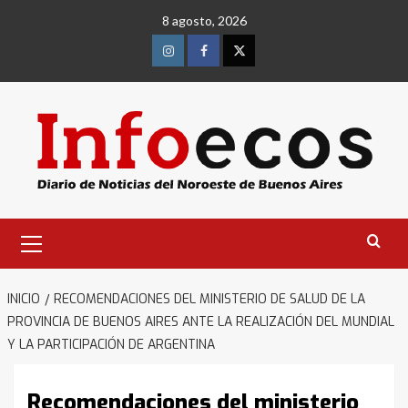
Saltar
8 agosto, 2026
al
contenido
Instagram
Facebook
Twitter
Menú
primario
INICIO
RECOMENDACIONES DEL MINISTERIO DE SALUD DE LA
PROVINCIA DE BUENOS AIRES ANTE LA REALIZACIÓN DEL MUNDIAL
Y LA PARTICIPACIÓN DE ARGENTINA
Recomendaciones del ministerio