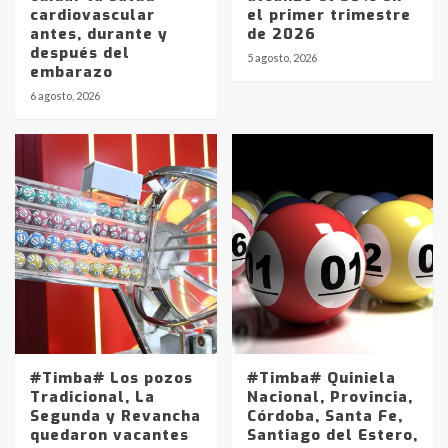
cardiovascular
el primer trimestre
antes, durante y
de 2026
después del
5 agosto, 2026
embarazo
6 agosto, 2026
#Timba# Los pozos
#Timba# Quiniela
Tradicional, La
Nacional, Provincia,
Segunda y Revancha
Córdoba, Santa Fe,
quedaron vacantes
Santiago del Estero,