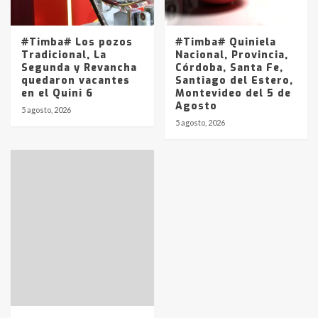
entre 857 a 1338 pesos
5
#Timba# Los pozos
#Timba# Quiniela
Tradicional, La
Nacional, Provincia,
Segunda y Revancha
Córdoba, Santa Fe,
quedaron vacantes
Santiago del Estero,
en el Quini 6
Montevideo del 5 de
Agosto
5 agosto, 2026
5 agosto, 2026