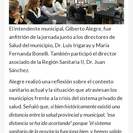
El intendente municipal, Gilberto Alegre, fue
anfitrión de la jornada junto a los directores de
Salud del municipio, Dr. Luis Irigaray y María
Fernanda Bonelli. También participó el director
asociado de la Región Sanitaria II, Dr. Juan
Sánchez.
Alegre realizó una reflexión sobre el contexto
sanitario actual y la situación que atraviesan los
municipios frente a la crisis del sistema privado de
salud. Señaló que,
si bien históricamente existió una
distancia entre la salud provincial y municipal, “esa
distancia se ha ido acortando” porque “el sistema
sanitario de la provincia funciona bien, y hemos salido