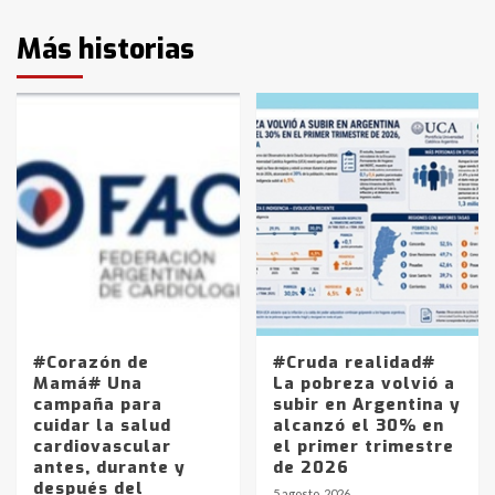
Más historias
#Corazón de
#Cruda realidad#
Mamá# Una
La pobreza volvió a
campaña para
subir en Argentina y
cuidar la salud
alcanzó el 30% en
cardiovascular
el primer trimestre
antes, durante y
de 2026
después del
5 agosto, 2026