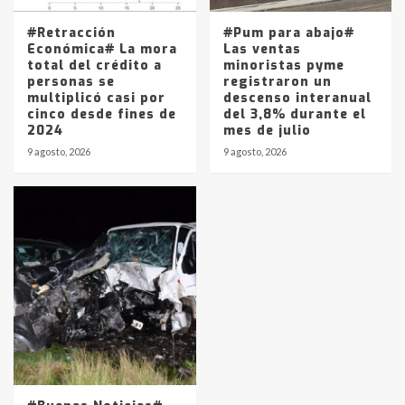
#Retracción
#Pum para abajo#
Económica# La mora
Las ventas
total del crédito a
minoristas pyme
personas se
registraron un
multiplicó casi por
descenso interanual
cinco desde fines de
del 3,8% durante el
2024
mes de julio
9 agosto, 2026
9 agosto, 2026