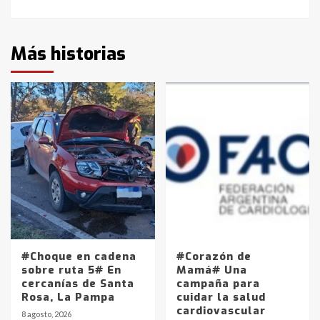
Más historias
#Choque en cadena
#Corazón de
sobre ruta 5# En
Mamá# Una
cercanías de Santa
campaña para
Rosa, La Pampa
cuidar la salud
cardiovascular
8 agosto, 2026