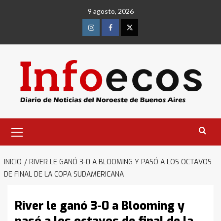
Saltar
9 agosto, 2026
al
contenido
Instagram
Facebook
Twitter
Menú
primario
INICIO
RIVER LE GANÓ 3-0 A BLOOMING Y PASÓ A LOS OCTAVOS
DE FINAL DE LA COPA SUDAMERICANA
River le ganó 3-0 a Blooming y