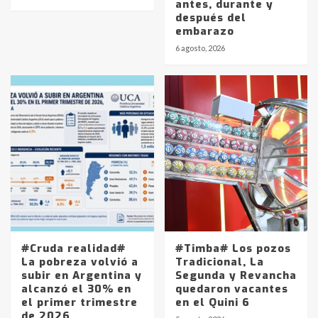
antes, durante y
después del
embarazo
6 agosto, 2026
#Cruda realidad#
#Timba# Los pozos
La pobreza volvió a
Tradicional, La
subir en Argentina y
Segunda y Revancha
alcanzó el 30% en
quedaron vacantes
el primer trimestre
en el Quini 6
de 2026