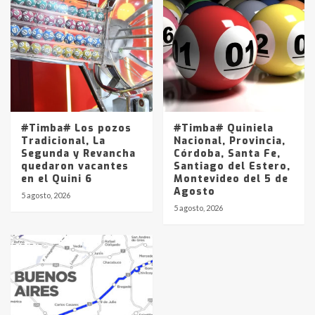
#Timba# Los pozos
#Timba# Quiniela
Tradicional, La
Nacional, Provincia,
Segunda y Revancha
Córdoba, Santa Fe,
quedaron vacantes
Santiago del Estero,
en el Quini 6
Montevideo del 5 de
Agosto
5 agosto, 2026
5 agosto, 2026