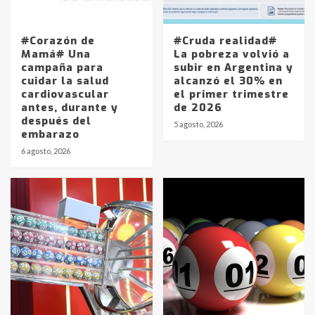
#Corazón de
#Cruda realidad#
Mamá# Una
La pobreza volvió a
campaña para
subir en Argentina y
cuidar la salud
alcanzó el 30% en
cardiovascular
el primer trimestre
antes, durante y
de 2026
después del
5 agosto, 2026
embarazo
6 agosto, 2026