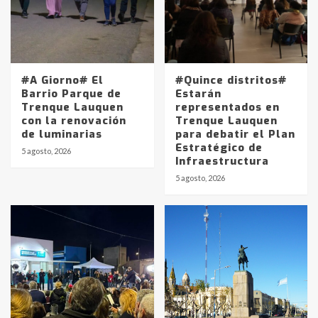
#A Giorno# El
#Quince distritos#
Barrio Parque de
Estarán
Trenque Lauquen
representados en
con la renovación
Trenque Lauquen
de luminarias
para debatir el Plan
Estratégico de
5 agosto, 2026
Infraestructura
5 agosto, 2026