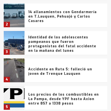
14 allanamientos con Gendarmería
en T.Lauquen, Pehuajó y Carlos
Casares
2
Identidad de los adolescentes
pampeanos que fueron
protagonistas del fatal accidente
en la mañana del lunes
3
Accidente en Ruta 5: falleció un
joven de Trenque Lauquen
4
Los precios de los combustibles en
La Pampa, desde YPF hasta Axion
entre 857 a 1338 pesos
5