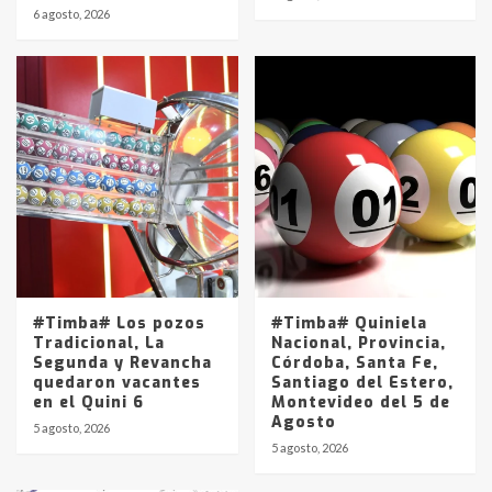
6 agosto, 2026
#Timba# Los pozos
#Timba# Quiniela
Tradicional, La
Nacional, Provincia,
Segunda y Revancha
Córdoba, Santa Fe,
quedaron vacantes
Santiago del Estero,
en el Quini 6
Montevideo del 5 de
Agosto
5 agosto, 2026
5 agosto, 2026