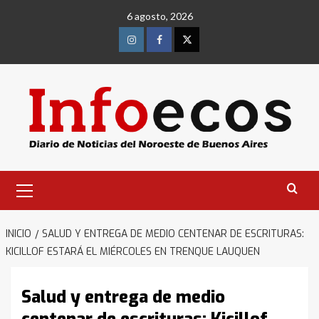
Saltar
6 agosto, 2026
al
contenido
Instagram
Facebook
Twitter
Menú
primario
INICIO
SALUD Y ENTREGA DE MEDIO CENTENAR DE ESCRITURAS:
KICILLOF ESTARÁ EL MIÉRCOLES EN TRENQUE LAUQUEN
Salud y entrega de medio