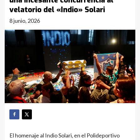
una incesante concurrencia al
velatorio del «Indio» Solari
8 junio, 2026
El homenaje al Indio Solari, en el Polideportivo