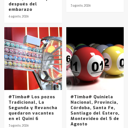
después del
5 agosto, 2026
embarazo
6 agosto, 2026
#Timba# Los pozos
#Timba# Quiniela
Tradicional, La
Nacional, Provincia,
Segunda y Revancha
Córdoba, Santa Fe,
quedaron vacantes
Santiago del Estero,
en el Quini 6
Montevideo del 5 de
Agosto
5 agosto, 2026
Identidad de los adolescentes