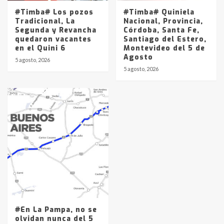
#Timba# Los pozos
#Timba# Quiniela
Tradicional, La
Nacional, Provincia,
Segunda y Revancha
Córdoba, Santa Fe,
quedaron vacantes
Santiago del Estero,
en el Quini 6
Montevideo del 5 de
Agosto
5 agosto, 2026
5 agosto, 2026
#En La Pampa, no se
olvidan nunca del 5