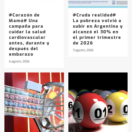
#Corazón de
#Cruda realidad#
Mamá# Una
La pobreza volvió a
campaña para
subir en Argentina y
cuidar la salud
alcanzó el 30% en
cardiovascular
el primer trimestre
antes, durante y
de 2026
después del
5 agosto, 2026
embarazo
6 agosto, 2026