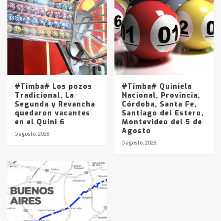
#Timba# Los pozos
#Timba# Quiniela
Tradicional, La
Nacional, Provincia,
Segunda y Revancha
Córdoba, Santa Fe,
quedaron vacantes
Santiago del Estero,
en el Quini 6
Montevideo del 5 de
Agosto
5 agosto, 2026
5 agosto, 2026