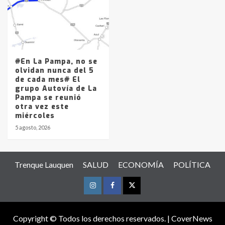
#En La Pampa, no se
olvidan nunca del 5
de cada mes# El
grupo Autovía de La
Pampa se reunió
otra vez este
miércoles
5 agosto, 2026
Trenque Lauquen
SALUD
ECONOMÍA
POLÍTICA
Instagram
Facebook
Twitter
Copyright © Todos los derechos reservados.
|
CoverNews