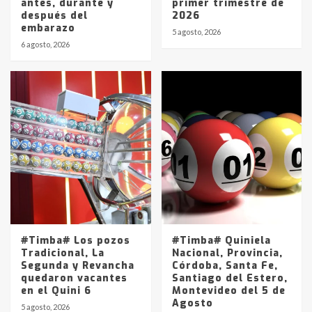
antes, durante y
primer trimestre de
después del
2026
embarazo
5 agosto, 2026
6 agosto, 2026
#Timba# Los pozos
#Timba# Quiniela
Tradicional, La
Nacional, Provincia,
Segunda y Revancha
Córdoba, Santa Fe,
quedaron vacantes
Santiago del Estero,
en el Quini 6
Montevideo del 5 de
Agosto
5 agosto, 2026