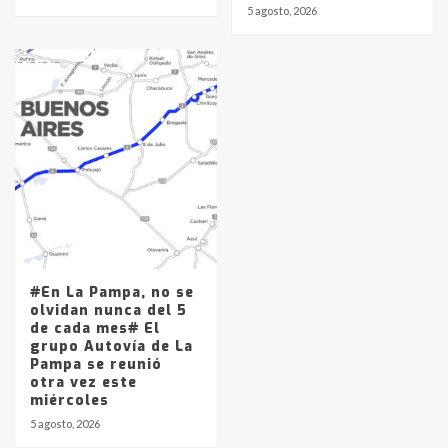
5 agosto, 2026
#En La Pampa, no se
olvidan nunca del 5
de cada mes# El
grupo Autovía de La
Pampa se reunió
otra vez este
miércoles
5 agosto, 2026