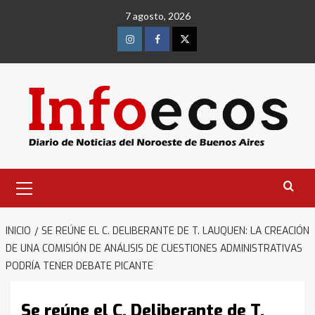
Saltar
7 agosto, 2026
al
contenido
Instagram
Facebook
Twitter
Menú
primario
INICIO
SE REÚNE EL C. DELIBERANTE DE T. LAUQUEN: LA CREACIÓN
DE UNA COMISIÓN DE ANÁLISIS DE CUESTIONES ADMINISTRATIVAS
PODRÍA TENER DEBATE PICANTE
Se reúne el C. Deliberante de T.