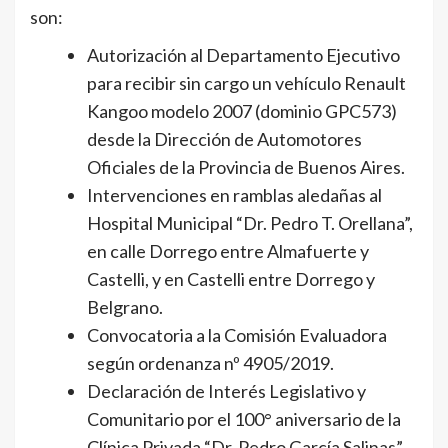
son:
Autorización al Departamento Ejecutivo
para recibir sin cargo un vehículo Renault
Kangoo modelo 2007 (dominio GPC573)
desde la Dirección de Automotores
Oficiales de la Provincia de Buenos Aires.
Intervenciones en ramblas aledañas al
Hospital Municipal “Dr. Pedro T. Orellana”,
en calle Dorrego entre Almafuerte y
Castelli, y en Castelli entre Dorrego y
Belgrano.
Convocatoria a la Comisión Evaluadora
según ordenanza nº 4905/2019.
Declaración de Interés Legislativo y
Comunitario por el 100° aniversario de la
Clínica Privada “Dr. Pedro García Salinas”.