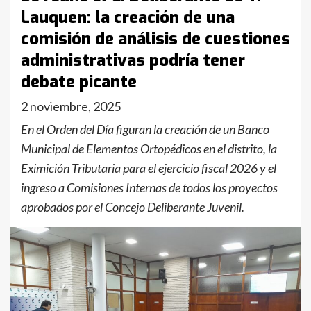
Lauquen: la creación de una
comisión de análisis de cuestiones
administrativas podría tener
debate picante
2 noviembre, 2025
En el Orden del Día figuran la creación de un Banco
Municipal de Elementos Ortopédicos en el distrito, la
Eximición Tributaria para el ejercicio fiscal 2026 y el
ingreso a Comisiones Internas de todos los proyectos
aprobados por el Concejo Deliberante Juvenil.