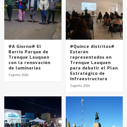
#A Giorno# El
#Quince distritos#
Barrio Parque de
Estarán
Trenque Lauquen
representados en
con la renovación
Trenque Lauquen
de luminarias
para debatir el Plan
Estratégico de
5 agosto, 2026
Infraestructura
5 agosto, 2026