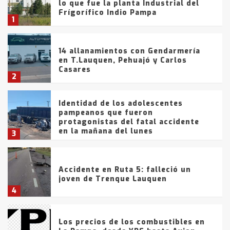
lo que fue la planta Industrial del
Frígorífico Indio Pampa
1
14 allanamientos con Gendarmería
en T.Lauquen, Pehuajó y Carlos
Casares
2
Identidad de los adolescentes
pampeanos que fueron
protagonistas del fatal accidente
en la mañana del lunes
3
Accidente en Ruta 5: falleció un
joven de Trenque Lauquen
4
Los precios de los combustibles en