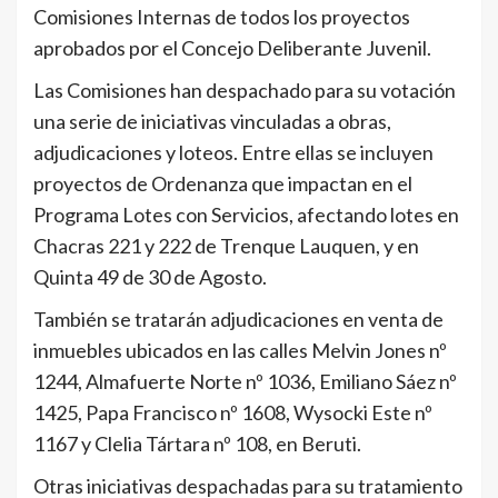
Comisiones Internas de todos los proyectos
aprobados por el Concejo Deliberante Juvenil.
Las Comisiones han despachado para su votación
una serie de iniciativas vinculadas a obras,
adjudicaciones y loteos. Entre ellas se incluyen
proyectos de Ordenanza que impactan en el
Programa Lotes con Servicios, afectando lotes en
Chacras 221 y 222 de Trenque Lauquen, y en
Quinta 49 de 30 de Agosto.
También se tratarán adjudicaciones en venta de
inmuebles ubicados en las calles Melvin Jones nº
1244, Almafuerte Norte nº 1036, Emiliano Sáez nº
1425, Papa Francisco nº 1608, Wysocki Este nº
1167 y Clelia Tártara nº 108, en Beruti.
Otras iniciativas despachadas para su tratamiento