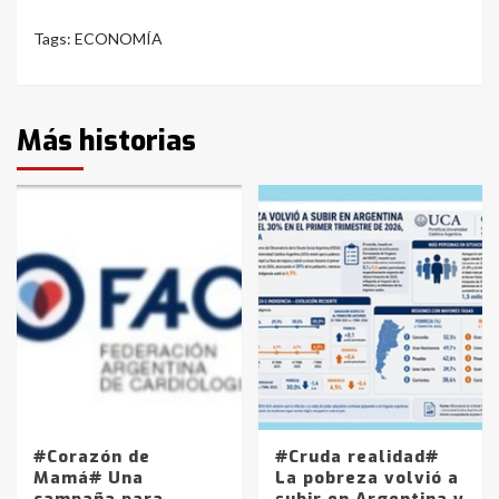
Tags:
ECONOMÍA
Más historias
#Corazón de
#Cruda realidad#
Mamá# Una
La pobreza volvió a
campaña para
subir en Argentina y