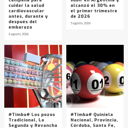
cuidar la salud
alcanzó el 30% en
cardiovascular
el primer trimestre
antes, durante y
de 2026
después del
5 agosto, 2026
embarazo
6 agosto, 2026
#Timba# Los pozos
#Timba# Quiniela
Tradicional, La
Nacional, Provincia,
Segunda y Revancha
Córdoba, Santa Fe,