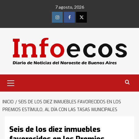
Saltar
7 agosto, 2026
al
contenido
Instagram
Facebook
Twitter
Menú
primario
INICIO
SEIS DE LOS DIEZ INMUEBLES FAVORECIDOS EN LOS
PREMIOS ESTÍMULO, AL DÍA CON LAS TASAS MUNICIPALES
Seis de los diez inmuebles