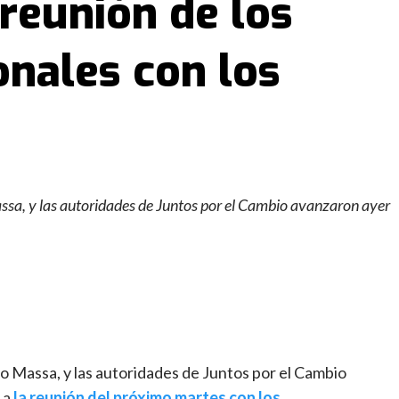
 reunión de los
onales con los
ssa, y las autoridades de Juntos por el Cambio avanzaron ayer
o Massa, y las autoridades de Juntos por el Cambio
 a
la reunión del próximo martes con los