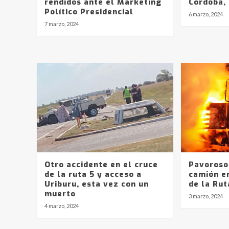
rendidos ante el Marketing
Córdoba, 
Político Presidencial
6 marzo, 2024
7 marzo, 2024
Otro accidente en el cruce
Pavoroso
de la ruta 5 y acceso a
camión e
Uriburu, esta vez con un
de la Rut
muerto
3 marzo, 2024
4 marzo, 2024