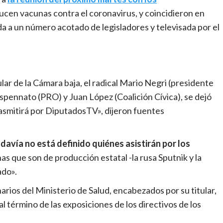
cen vacunas contra el coronavirus, y coincidieron en
da a un número acotado de legisladores y televisada por el
tular de la Cámara baja, el radical Mario Negri (presidente
ospennato (PRO) y Juan López (Coalición Cívica), se dejó
rasmitirá por DiputadosTV», dijeron fuentes
davía no está definido quiénes asistirán por los
as que son de producción estatal -la rusa Sputnik y la
ado».
arios del Ministerio de Salud, encabezados por su titular,
al término de las exposiciones de los directivos de los