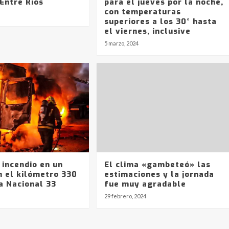
Entre Ríos
para el jueves por la noche,
con temperaturas
superiores a los 30° hasta
el viernes, inclusive
5 marzo, 2024
 incendio en un
El clima «gambeteó» las
n el kilómetro 330
estimaciones y la jornada
a Nacional 33
fue muy agradable
29 febrero, 2024