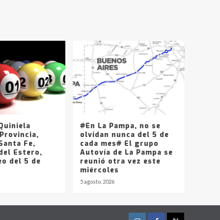
uiniela
#En La Pampa, no se
Provincia,
olvidan nunca del 5 de
Santa Fe,
cada mes# El grupo
del Estero,
Autovía de La Pampa se
o del 5 de
reunió otra vez este
miércoles
5 agosto, 2026