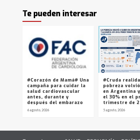
Te pueden interesar
#Corazón de Mamá# Una
#Cruda realid
campaña para cuidar la
pobreza volvió
salud cardiovascular
en Argentina 
antes, durante y
el 30% en el p
después del embarazo
trimestre de 
6 agosto, 2026
5 agosto, 2026