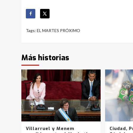
Tags:
EL MARTES PRÓXIMO
Más historias
Villarruel y Menem
Ciudad, P