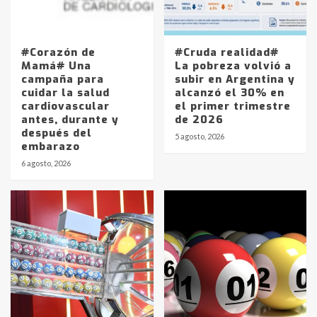
#Corazón de
#Cruda realidad#
Mamá# Una
La pobreza volvió a
campaña para
subir en Argentina y
cuidar la salud
alcanzó el 30% en
cardiovascular
el primer trimestre
antes, durante y
de 2026
después del
5 agosto, 2026
embarazo
6 agosto, 2026