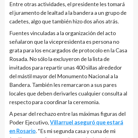
Entre otras actividades, el presidente les tomará
el juramento de lealtad a la bandera a un grupo de
cadetes, algo que también hizo dos años atrás.
Fuentes vinculadas a la organización del acto
señalaron que la vicepresidenta es persona no
grata para los encargados de protocolo en la Casa
Rosada. No sólo la excluyeron de la lista de
invitados para repartir unas 400 sillas alrededor
del mástil mayor del Monumento Nacional a la
Bandera. También les remarcaron a sus pares
locales que deben derivarles cualquier consulta al
respecto para coordinar la ceremonia.
A pesar del rechazo entre las máximas figuras del
Poder Ejecutivo,
Villarruel aseguró que estará
en Rosario
. “Es mi segunda casa y cuna de mi