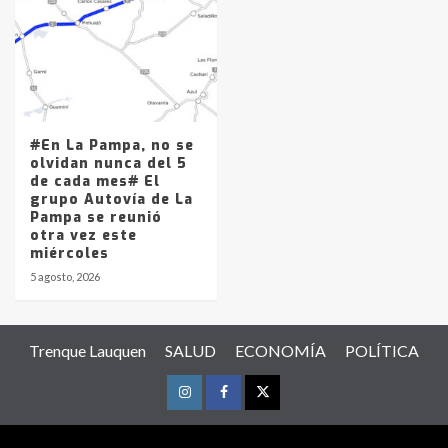
#En La Pampa, no se
olvidan nunca del 5
de cada mes# El
grupo Autovía de La
Pampa se reunió
otra vez este
miércoles
5 agosto, 2026
Trenque Lauquen
SALUD
ECONOMÍA
POLÍTICA
Instagram
Facebook
Twitter