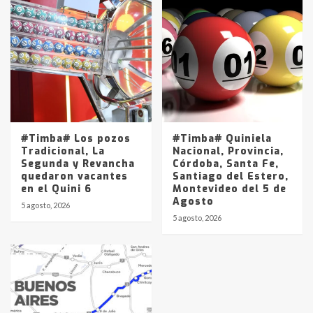
#Timba# Los pozos
#Timba# Quiniela
Tradicional, La
Nacional, Provincia,
Segunda y Revancha
Córdoba, Santa Fe,
quedaron vacantes
Santiago del Estero,
en el Quini 6
Montevideo del 5 de
Agosto
5 agosto, 2026
5 agosto, 2026