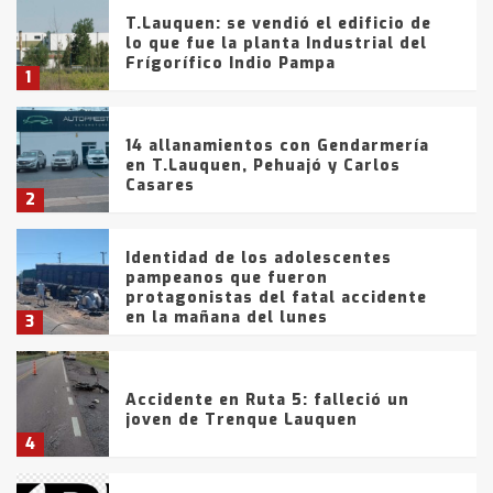
T.Lauquen: se vendió el edificio de
lo que fue la planta Industrial del
Frígorífico Indio Pampa
1
14 allanamientos con Gendarmería
en T.Lauquen, Pehuajó y Carlos
Casares
2
Identidad de los adolescentes
pampeanos que fueron
protagonistas del fatal accidente
en la mañana del lunes
3
Accidente en Ruta 5: falleció un
joven de Trenque Lauquen
4