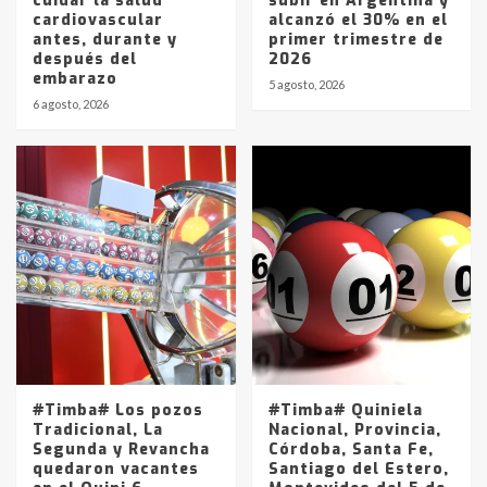
cuidar la salud
subir en Argentina y
cardiovascular
alcanzó el 30% en el
antes, durante y
primer trimestre de
después del
2026
embarazo
5 agosto, 2026
6 agosto, 2026
#Timba# Los pozos
#Timba# Quiniela
Tradicional, La
Nacional, Provincia,
Segunda y Revancha
Córdoba, Santa Fe,
quedaron vacantes
Santiago del Estero,