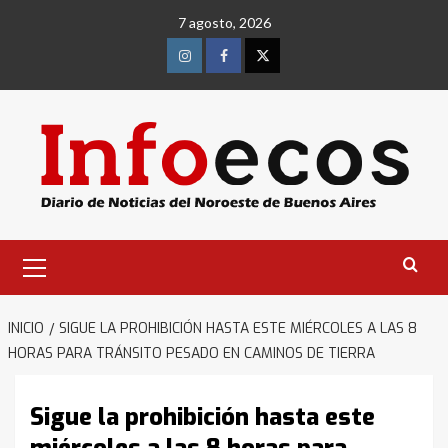
Saltar
7 agosto, 2026
al
contenido
Instagram
Facebook
Twitter
Menú
primario
INICIO
SIGUE LA PROHIBICIÓN HASTA ESTE MIÉRCOLES A LAS 8
HORAS PARA TRÁNSITO PESADO EN CAMINOS DE TIERRA
Sigue la prohibición hasta este