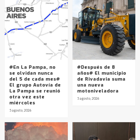
#En La Pampa, no
#Después de 8
se olvidan nunca
años# El municipio
del 5 de cada mes#
de Rivadavia suma
El grupo Autovía de
una nueva
La Pampa se reunió
motoniveladora
otra vez este
5 agosto, 2026
miércoles
5 agosto, 2026