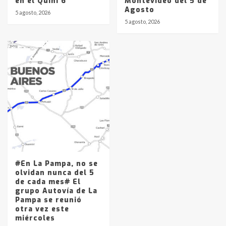
en el Quini 6
Montevideo del 5 de
Agosto
5 agosto, 2026
5 agosto, 2026
#En La Pampa, no se
olvidan nunca del 5
de cada mes# El
grupo Autovía de La
Pampa se reunió
otra vez este
miércoles