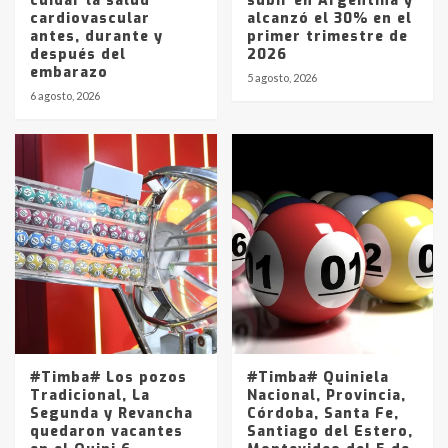
cuidar la salud
subir en Argentina y
cardiovascular
alcanzó el 30% en el
antes, durante y
primer trimestre de
después del
2026
embarazo
5 agosto, 2026
6 agosto, 2026
#Timba# Los pozos
#Timba# Quiniela
Tradicional, La
Nacional, Provincia,
Segunda y Revancha
Córdoba, Santa Fe,
quedaron vacantes
Santiago del Estero,