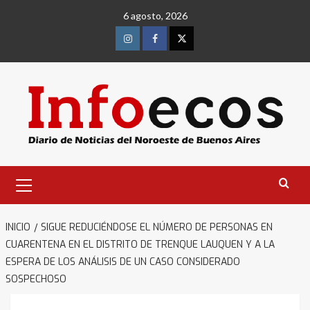
Saltar
6 agosto, 2026
al
contenido
Instagram
Facebook
Twitter
Menú
primario
INICIO
SIGUE REDUCIÉNDOSE EL NÚMERO DE PERSONAS EN
CUARENTENA EN EL DISTRITO DE TRENQUE LAUQUEN Y A LA
ESPERA DE LOS ANÁLISIS DE UN CASO CONSIDERADO
SOSPECHOSO