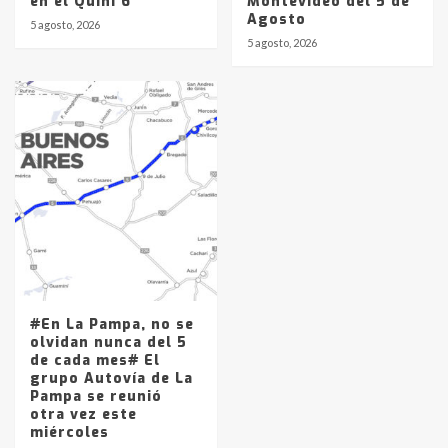
en el Quini 6
Montevideo del 5 de
Agosto
5 agosto, 2026
5 agosto, 2026
#En La Pampa, no se
olvidan nunca del 5
de cada mes# El
grupo Autovía de La
Pampa se reunió
otra vez este
miércoles