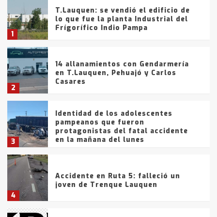
T.Lauquen: se vendió el edificio de
lo que fue la planta Industrial del
Frígorífico Indio Pampa
1
14 allanamientos con Gendarmería
en T.Lauquen, Pehuajó y Carlos
Casares
2
Identidad de los adolescentes
pampeanos que fueron
protagonistas del fatal accidente
en la mañana del lunes
3
Accidente en Ruta 5: falleció un
joven de Trenque Lauquen
4