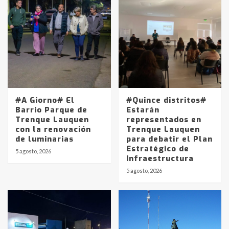
#A Giorno# El
#Quince distritos#
Barrio Parque de
Estarán
Trenque Lauquen
representados en
con la renovación
Trenque Lauquen
de luminarias
para debatir el Plan
Estratégico de
5 agosto, 2026
Infraestructura
5 agosto, 2026