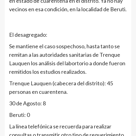
en estado de cuarentena en el distrito. Ya no hay
vecinos en esa condición, en la localidad de Beruti.
El desagregado:
Se mantiene el caso sospechoso, hasta tanto se
remitan a las autoridades sanitarias de Trenque
Lauquen los análisis del labortorio a donde fueron
remitidos los estudios realizados.
Trenque Lauquen (cabecera del distrito): 45
personas en cuarentena.
30 de Agosto: 8
Beruti: 0
La línea telefónica se recuerda para realizar
consultas o transmitir otro tipo de requerimiento