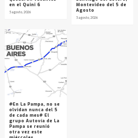
en el Quini 6
Montevideo del 5 de
Agosto
5 agosto, 2026
5 agosto, 2026
#En La Pampa, no se
olvidan nunca del 5
de cada mes# El
grupo Autovía de La
Pampa se reunió
otra vez este
miércoles