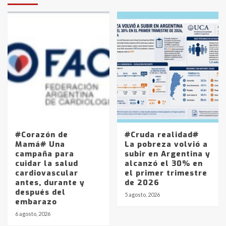
#Corazón de
#Cruda realidad#
Mamá# Una
La pobreza volvió a
campaña para
subir en Argentina y
cuidar la salud
alcanzó el 30% en
cardiovascular
el primer trimestre
antes, durante y
de 2026
después del
5 agosto, 2026
embarazo
6 agosto, 2026