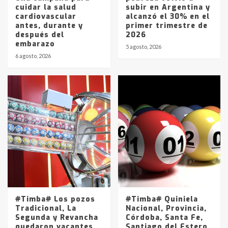
cuidar la salud
subir en Argentina y
cardiovascular
alcanzó el 30% en el
antes, durante y
primer trimestre de
después del
2026
embarazo
5 agosto, 2026
6 agosto, 2026
#Timba# Los pozos
#Timba# Quiniela
Tradicional, La
Nacional, Provincia,
Segunda y Revancha
Córdoba, Santa Fe,
quedaron vacantes
Santiago del Estero,