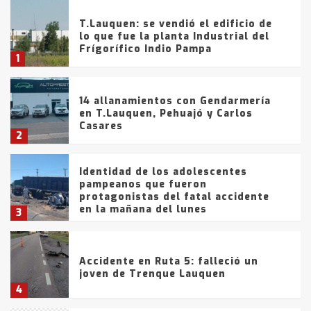
T.Lauquen: se vendió el edificio de
lo que fue la planta Industrial del
Frígorífico Indio Pampa
1
14 allanamientos con Gendarmería
en T.Lauquen, Pehuajó y Carlos
Casares
2
Identidad de los adolescentes
pampeanos que fueron
protagonistas del fatal accidente
en la mañana del lunes
3
Accidente en Ruta 5: falleció un
joven de Trenque Lauquen
4