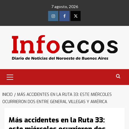
Saltar
7 agosto, 2026
al
contenido
Instagram
Facebook
Twitter
Menú
primario
INICIO
MÁS ACCIDENTES EN LA RUTA 33: ESTE MIÉRCOLES
OCURRIERON DOS ENTRE GENERAL VILLEGAS Y AMÉRICA
Más accidentes en la Ruta 33: