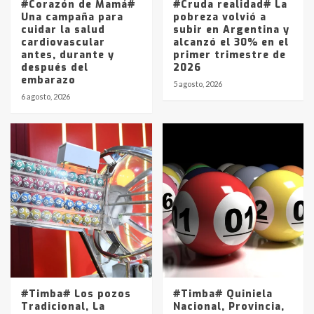
#Corazón de Mamá#
#Cruda realidad# La
Una campaña para
pobreza volvió a
cuidar la salud
subir en Argentina y
cardiovascular
alcanzó el 30% en el
antes, durante y
primer trimestre de
después del
2026
embarazo
5 agosto, 2026
6 agosto, 2026
#Timba# Los pozos
#Timba# Quiniela
Tradicional, La
Nacional, Provincia,