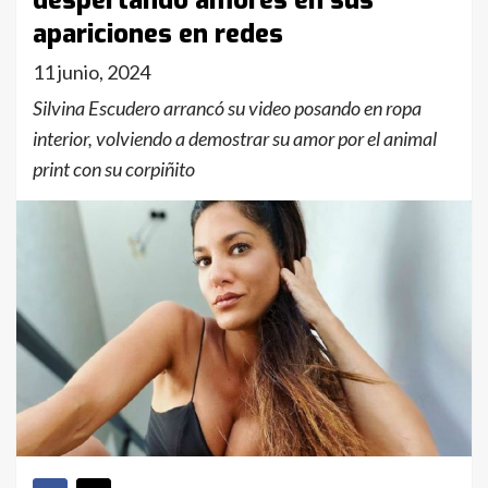
despertando amores en sus
apariciones en redes
11 junio, 2024
Silvina Escudero arrancó su video posando en ropa
interior, volviendo a demostrar su amor por el animal
print con su corpiñito