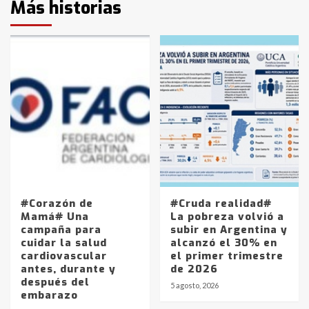
Más historias
#Corazón de
#Cruda realidad#
Mamá# Una
La pobreza volvió a
campaña para
subir en Argentina y
cuidar la salud
alcanzó el 30% en
cardiovascular
el primer trimestre
antes, durante y
de 2026
después del
5 agosto, 2026
embarazo