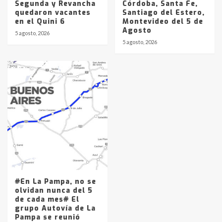
Segunda y Revancha
Córdoba, Santa Fe,
quedaron vacantes
Santiago del Estero,
en el Quini 6
Montevideo del 5 de
Agosto
5 agosto, 2026
5 agosto, 2026
#En La Pampa, no se
olvidan nunca del 5
de cada mes# El
grupo Autovía de La
Pampa se reunió