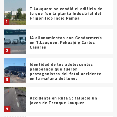
T.Lauquen: se vendió el edificio de
lo que fue la planta Industrial del
Frígorífico Indio Pampa
1
14 allanamientos con Gendarmería
en T.Lauquen, Pehuajó y Carlos
Casares
2
Identidad de los adolescentes
pampeanos que fueron
protagonistas del fatal accidente
en la mañana del lunes
3
Accidente en Ruta 5: falleció un
joven de Trenque Lauquen
4