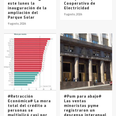
este lunes la
Cooperativa de
inauguración de la
Electricidad
ampliación del
9 agosto, 2026
Parque Solar
9 agosto, 2026
#Retracción
#Pum para abajo#
Económica# La mora
Las ventas
total del crédito a
minoristas pyme
personas se
registraron un
multiplicó casi por
descenso interanual