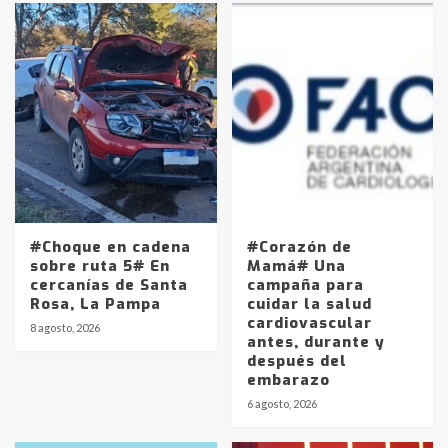
#Choque en cadena
#Corazón de
sobre ruta 5# En
Mamá# Una
cercanías de Santa
campaña para
Rosa, La Pampa
cuidar la salud
cardiovascular
8 agosto, 2026
antes, durante y
después del
embarazo
6 agosto, 2026