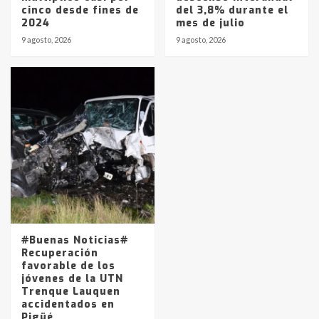
cinco desde fines de
del 3,8% durante el
2024
mes de julio
9 agosto, 2026
9 agosto, 2026
#Buenas Noticias#
Recuperación
favorable de los
jóvenes de la UTN
Trenque Lauquen
accidentados en
Pigüé