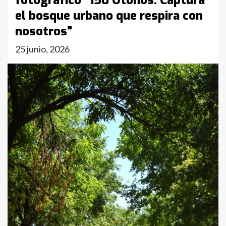
fotográfico “150 Otoños: Captura
el bosque urbano que respira con
nosotros”
25 junio, 2026