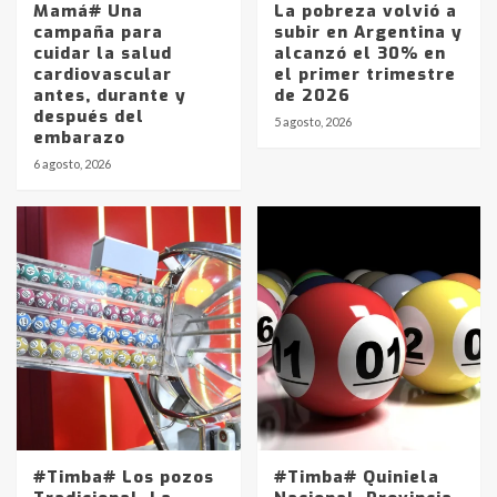
Mamá# Una
La pobreza volvió a
campaña para
subir en Argentina y
cuidar la salud
alcanzó el 30% en
cardiovascular
el primer trimestre
antes, durante y
de 2026
después del
5 agosto, 2026
embarazo
6 agosto, 2026
#Timba# Los pozos
#Timba# Quiniela