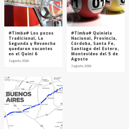
#Timba# Los pozos
#Timba# Quiniela
Tradicional, La
Nacional, Provincia,
Segunda y Revancha
Córdoba, Santa Fe,
quedaron vacantes
Santiago del Estero,
en el Quini 6
Montevideo del 5 de
Agosto
5 agosto, 2026
5 agosto, 2026