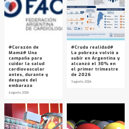
#Corazón de
#Cruda realidad#
Mamá# Una
La pobreza volvió a
campaña para
subir en Argentina y
cuidar la salud
alcanzó el 30% en
cardiovascular
el primer trimestre
antes, durante y
de 2026
después del
5 agosto, 2026
embarazo
6 agosto, 2026