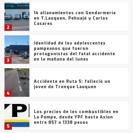
14 allanamientos con Gendarmería
en T.Lauquen, Pehuajó y Carlos
Casares
2
Identidad de los adolescentes
pampeanos que fueron
protagonistas del fatal accidente
en la mañana del lunes
3
Accidente en Ruta 5: falleció un
joven de Trenque Lauquen
4
Los precios de los combustibles en
La Pampa, desde YPF hasta Axion
entre 857 a 1338 pesos
5