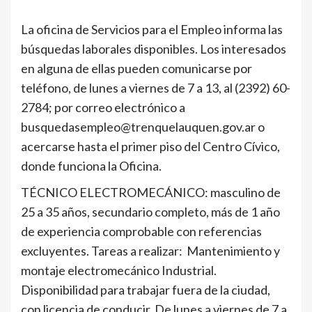
La oficina de Servicios para el Empleo informa las
búsquedas laborales disponibles. Los interesados
en alguna de ellas pueden comunicarse por
teléfono, de lunes a viernes de 7 a 13, al (2392) 60-
2784; por correo electrónico a
busquedasempleo@trenquelauquen.gov.ar o
acercarse hasta el primer piso del Centro Cívico,
donde funciona la Oficina.
TÉCNICO ELECTROMECÁNICO: masculino de
25 a 35 años, secundario completo, más de 1 año
de experiencia comprobable con referencias
excluyentes. Tareas a realizar: Mantenimiento y
montaje electromecánico Industrial.
Disponibilidad para trabajar fuera de la ciudad,
con licencia de conducir. De lunes a viernes de 7 a