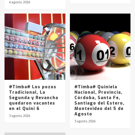
6 agosto, 2026
#Timba# Los pozos
#Timba# Quiniela
Tradicional, La
Nacional, Provincia,
Segunda y Revancha
Córdoba, Santa Fe,
quedaron vacantes
Santiago del Estero,
en el Quini 6
Montevideo del 5 de
Agosto
5 agosto, 2026
5 agosto, 2026