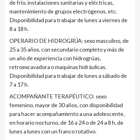
de frío, instalaciones sanitarias y eléctricas,
mantenimiento de grupos electrógenos, etc.
Disponibilidad para trabajar de lunes a viernes de
8 a 18 h.
OPERARIO DE HIDROGRÚA: sexo masculino, de
25 a 35 años, con secundario completo y más de
un año de experiencia con hidrogrúas,
retroexcavadora o maquinas hidráulicas.
Disponibilidad para trabajar de lunes a sábado de
7 a 17 h.
ACOMPAÑANTE TERAPÉUTICO: sexo
femenino, mayor de 30 años, con disponibilidad
para hacer acompañamiento a una adolescente,
en horario nocturno, de 16 a 24 o de 24 a 8 h, de
lunes a lunes con un franco rotativo.