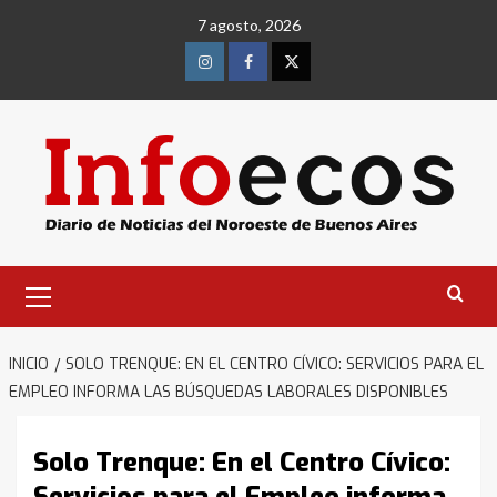
Saltar
7 agosto, 2026
al
contenido
Instagram
Facebook
Twitter
Menú
primario
INICIO
SOLO TRENQUE: EN EL CENTRO CÍVICO: SERVICIOS PARA EL
EMPLEO INFORMA LAS BÚSQUEDAS LABORALES DISPONIBLES
Solo Trenque: En el Centro Cívico: