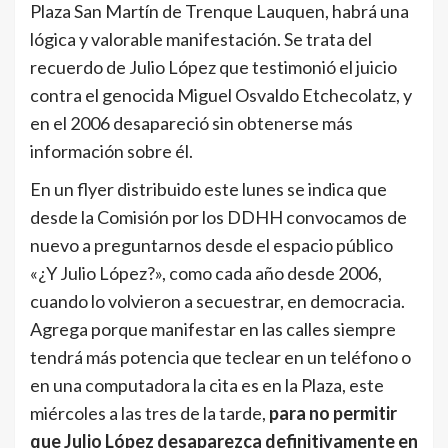
Plaza San Martín de Trenque Lauquen, habrá una
lógica y valorable manifestación. Se trata del
recuerdo de Julio López que testimonió el juicio
contra el genocida Miguel Osvaldo Etchecolatz, y
en el 2006 desapareció sin obtenerse más
información sobre él.
En un flyer distribuido este lunes se indica que
desde la Comisión por los DDHH convocamos de
nuevo a preguntarnos desde el espacio público
«¿Y Julio López?», como cada año desde 2006,
cuando lo volvieron a secuestrar, en democracia.
Agrega porque manifestar en las calles siempre
tendrá más potencia que teclear en un teléfono o
en una computadora la cita es en la Plaza, este
miércoles a las tres de la tarde,
para no permitir
que Julio López desaparezca definitivamente en