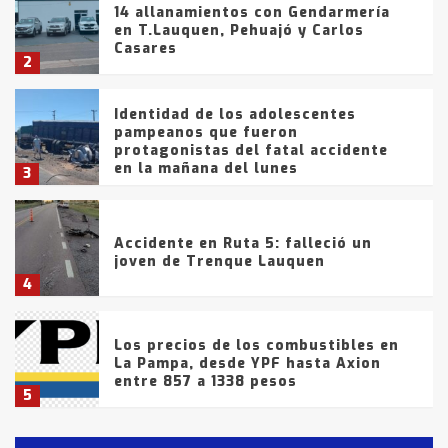
14 allanamientos con Gendarmería
en T.Lauquen, Pehuajó y Carlos
Casares
2
Identidad de los adolescentes
pampeanos que fueron
protagonistas del fatal accidente
en la mañana del lunes
3
Accidente en Ruta 5: falleció un
joven de Trenque Lauquen
4
Los precios de los combustibles en
La Pampa, desde YPF hasta Axion
entre 857 a 1338 pesos
5
La Bolsa de Cereales de Bahía