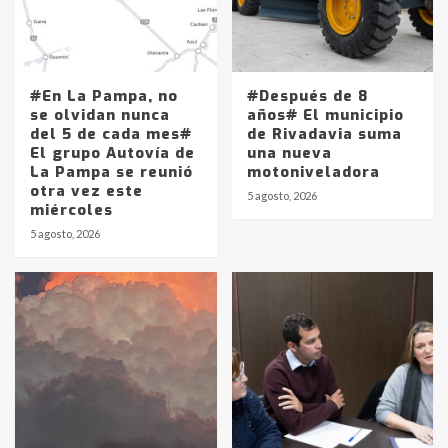
#En La Pampa, no
#Después de 8
se olvidan nunca
años# El municipio
del 5 de cada mes#
de Rivadavia suma
El grupo Autovía de
una nueva
La Pampa se reunió
motoniveladora
otra vez este
5 agosto, 2026
miércoles
5 agosto, 2026