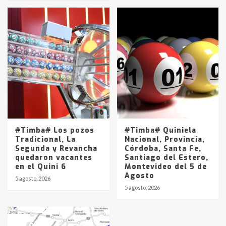
#Timba# Los pozos
#Timba# Quiniela
Tradicional, La
Nacional, Provincia,
Segunda y Revancha
Córdoba, Santa Fe,
quedaron vacantes
Santiago del Estero,
en el Quini 6
Montevideo del 5 de
Agosto
5 agosto, 2026
5 agosto, 2026