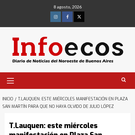
Saltar
8 agosto, 2026
al
contenido
Instagram
Facebook
Twitter
Menú
primario
INICIO
T.LAUQUEN: ESTE MIÉRCOLES MANIFESTACIÓN EN PLAZA
SAN MARTÍN PARA QUE NO HAYA OLVIDO DE JULIO LÓPEZ
T.Lauquen: este miércoles