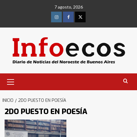
Saltar
7 agosto, 2026
al
contenido
Instagram
Facebook
Twitter
Menú
primario
INICIO
2DO PUESTO EN POESÍA
2DO PUESTO EN POESÍA
Identidad de los adolescentes