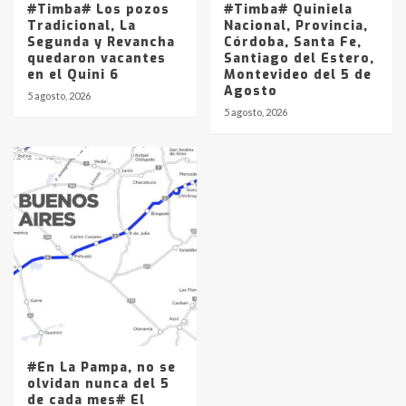
#Timba# Los pozos
#Timba# Quiniela
Tradicional, La
Nacional, Provincia,
Segunda y Revancha
Córdoba, Santa Fe,
quedaron vacantes
Santiago del Estero,
en el Quini 6
Montevideo del 5 de
Agosto
5 agosto, 2026
5 agosto, 2026
#En La Pampa, no se
olvidan nunca del 5
de cada mes# El