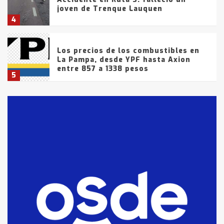
joven de Trenque Lauquen
4
Los precios de los combustibles en
La Pampa, desde YPF hasta Axion
entre 857 a 1338 pesos
5
La Bolsa de Cereales de Bahía
Blanca anticipa que Agosto vendrá
con lluvias y heladas, en gran parte
de la provincia
6
T.Lauquen: tres jóvenes que
intentaron evadir a la Policía
fueron detenidos por
comercialización de drogas en la
7
tarde del sábado
T.Lauquen: se vendió el edificio de