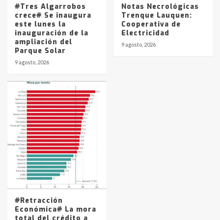
#Tres Algarrobos
Notas Necrológicas
crece# Se inaugura
Trenque Lauquen:
este lunes la
Cooperativa de
inauguración de la
Electricidad
ampliación del
9 agosto, 2026
Parque Solar
9 agosto, 2026
#Retracción
Económica# La mora
total del crédito a