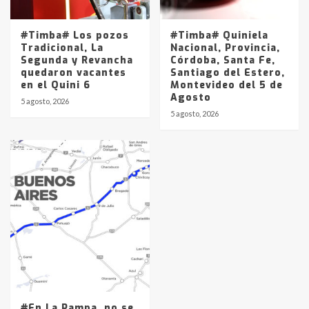
#Timba# Los pozos
#Timba# Quiniela
Tradicional, La
Nacional, Provincia,
Segunda y Revancha
Córdoba, Santa Fe,
quedaron vacantes
Santiago del Estero,
en el Quini 6
Montevideo del 5 de
Agosto
5 agosto, 2026
5 agosto, 2026
#En La Pampa, no se