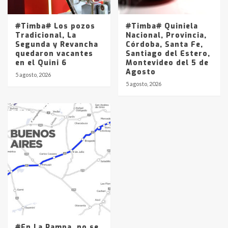
#Timba# Los pozos
#Timba# Quiniela
Tradicional, La
Nacional, Provincia,
Segunda y Revancha
Córdoba, Santa Fe,
quedaron vacantes
Santiago del Estero,
en el Quini 6
Montevideo del 5 de
Agosto
5 agosto, 2026
5 agosto, 2026
#En La Pampa, no se