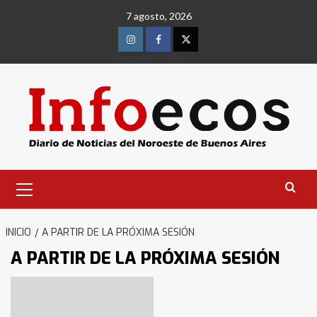
Saltar
7 agosto, 2026
al
contenido
Instagram
Facebook
Twitter
Menú
primario
INICIO
A PARTIR DE LA PRÓXIMA SESIÓN
A PARTIR DE LA PRÓXIMA SESIÓN