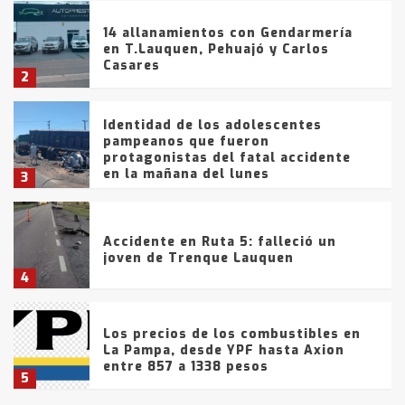
14 allanamientos con Gendarmería
en T.Lauquen, Pehuajó y Carlos
Casares
2
Identidad de los adolescentes
pampeanos que fueron
protagonistas del fatal accidente
en la mañana del lunes
3
Accidente en Ruta 5: falleció un
joven de Trenque Lauquen
4
Los precios de los combustibles en
La Pampa, desde YPF hasta Axion
entre 857 a 1338 pesos
5