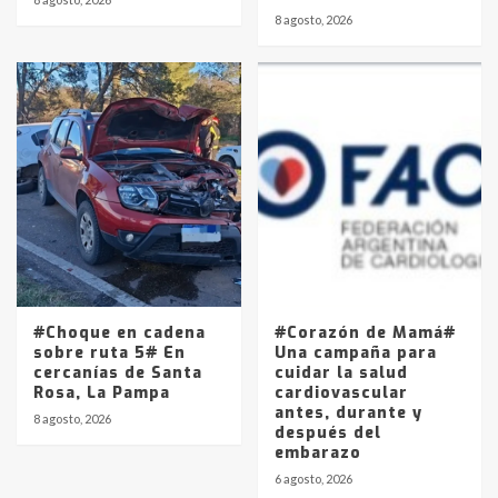
8 agosto, 2026
#Choque en cadena
#Corazón de Mamá#
sobre ruta 5# En
Una campaña para
cercanías de Santa
cuidar la salud
Rosa, La Pampa
cardiovascular
antes, durante y
8 agosto, 2026
después del
embarazo
6 agosto, 2026