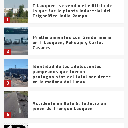
T.Lauquen: se vendió el edificio de
lo que fue la planta Industrial del
Frígorífico Indio Pampa
1
14 allanamientos con Gendarmería
en T.Lauquen, Pehuajó y Carlos
Casares
2
Identidad de los adolescentes
pampeanos que fueron
protagonistas del fatal accidente
en la mañana del lunes
3
Accidente en Ruta 5: falleció un
joven de Trenque Lauquen
4