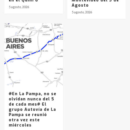
en el Quini 6
Montevideo del 5 de
Agosto
5 agosto, 2026
5 agosto, 2026
#En La Pampa, no se
olvidan nunca del 5
de cada mes# El
grupo Autovía de La
Pampa se reunió
otra vez este
miércoles