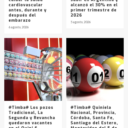
cardiovascular
alcanzó el 30% en el
antes, durante y
primer trimestre de
después del
2026
embarazo
5 agosto, 2026
6 agosto, 2026
#Timba# Los pozos
#Timba# Quiniela
Tradicional, La
Nacional, Provincia,
Segunda y Revancha
Córdoba, Santa Fe,
quedaron vacantes
Santiago del Estero,