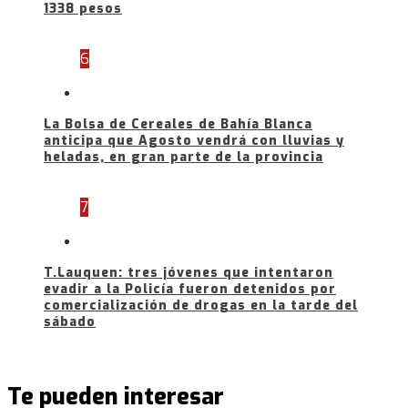
1338 pesos
6
La Bolsa de Cereales de Bahía Blanca
anticipa que Agosto vendrá con lluvias y
heladas, en gran parte de la provincia
7
T.Lauquen: tres jóvenes que intentaron
evadir a la Policía fueron detenidos por
comercialización de drogas en la tarde del
sábado
Te pueden interesar