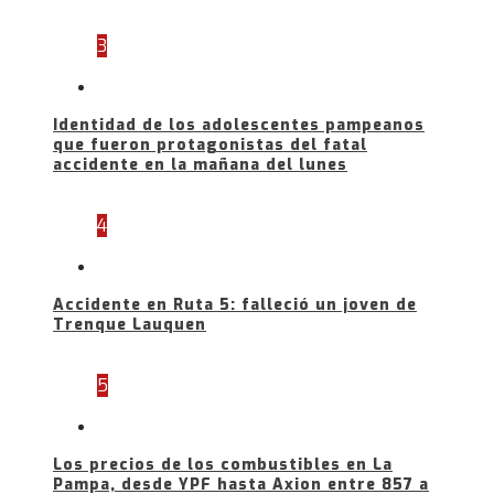
3
Identidad de los adolescentes pampeanos
que fueron protagonistas del fatal
accidente en la mañana del lunes
4
Accidente en Ruta 5: falleció un joven de
Trenque Lauquen
5
Los precios de los combustibles en La
Pampa, desde YPF hasta Axion entre 857 a