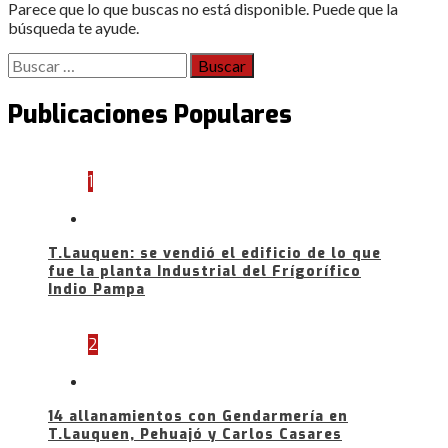
Parece que lo que buscas no está disponible. Puede que la
búsqueda te ayude.
Buscar:
Publicaciones Populares
1
T.Lauquen: se vendió el edificio de lo que
fue la planta Industrial del Frígorífico
Indio Pampa
2
14 allanamientos con Gendarmería en
T.Lauquen, Pehuajó y Carlos Casares