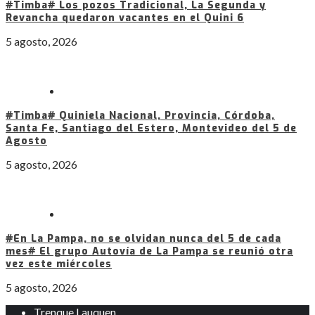
#Timba# Los pozos Tradicional, La Segunda y
Revancha quedaron vacantes en el Quini 6
5 agosto, 2026
#Timba# Quiniela Nacional, Provincia, Córdoba,
Santa Fe, Santiago del Estero, Montevideo del 5 de
Agosto
5 agosto, 2026
#En La Pampa, no se olvidan nunca del 5 de cada
mes# El grupo Autovía de La Pampa se reunió otra
vez este miércoles
5 agosto, 2026
Trenque Lauquen