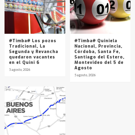
#Timba# Los pozos
#Timba# Quiniela
Tradicional, La
Nacional, Provincia,
Segunda y Revancha
Córdoba, Santa Fe,
quedaron vacantes
Santiago del Estero,
en el Quini 6
Montevideo del 5 de
Agosto
5 agosto, 2026
5 agosto, 2026