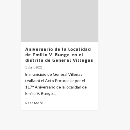
Aniversario de la localidad
de Emilio V. Bunge en el
distrito de General Villegas
1 abril, 2022
El municipio de General Villegas
realizará el Acto Protocolar por el
117° Aniversario de la localidad de
Emilio V. Bunge,...
Read More