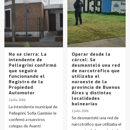
No se cierra: La
Operar desde la
intendente de
cárcel: Se
Pellegrini confirmó
desmanteló una red
que seguirá
de narcotráfico que
funcionando el
utilizaba el
Registro de la
noroeste de la
Propiedad
provincia de Buenos
Automotor
Aires y distintas
localidades
2 julio, 2026
balnearias
La intendente municipal de
1 julio, 2026
Pellegrini, Sofía Gambier le
Se desmanteló una red de
confirmó a nuestros
narcotráfico que utilizaba el
colegas de Avanti