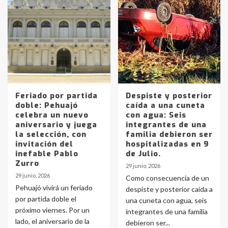
Feriado por partida
Despiste y posterior
doble: Pehuajó
caída a una cuneta
celebra un nuevo
con agua: Seis
aniversario y juega
integrantes de una
la selección, con
familia debieron ser
invitación del
hospitalizadas en 9
inefable Pablo
de Julio.
Zurro
29 junio, 2026
29 junio, 2026
Como consecuencia de un
Pehuajó vivirá un feriado
despiste y posterior caída a
por partida doble el
una cuneta con agua, seis
próximo viernes. Por un
integrantes de una familia
lado, el aniversario de la
debieron ser...