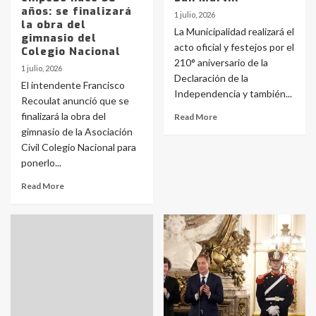
años: se finalizará
1 julio, 2026
la obra del
La Municipalidad realizará el
gimnasio del
acto oficial y festejos por el
Colegio Nacional
210° aniversario de la
1 julio, 2026
Declaración de la
El intendente Francisco
Independencia y también...
Recoulat anunció que se
finalizará la obra del
Read More
gimnasio de la Asociación
Civil Colegio Nacional para
ponerlo...
Read More