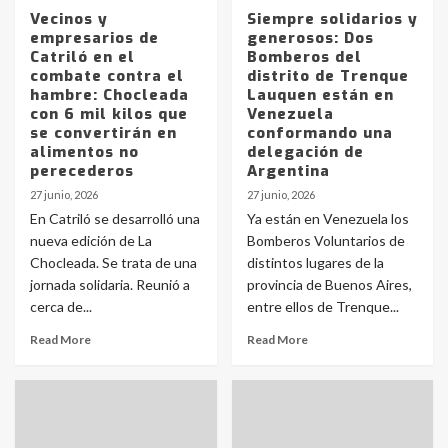
Vecinos y
Siempre solidarios y
empresarios de
generosos: Dos
Catriló en el
Bomberos del
combate contra el
distrito de Trenque
hambre: Chocleada
Lauquen están en
con 6 mil kilos que
Venezuela
se convertirán en
conformando una
alimentos no
delegación de
perecederos
Argentina
27 junio, 2026
27 junio, 2026
En Catriló se desarrolló una
Ya están en Venezuela los
nueva edición de La
Bomberos Voluntarios de
Chocleada. Se trata de una
distintos lugares de la
jornada solidaria. Reunió a
provincia de Buenos Aires,
cerca de...
entre ellos de Trenque...
Read More
Read More