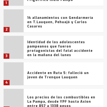
1
14 allanamientos con Gendarmería
en T.Lauquen, Pehuajó y Carlos
Casares
2
Identidad de los adolescentes
pampeanos que fueron
protagonistas del fatal accidente
en la mañana del lunes
3
Accidente en Ruta 5: falleció un
joven de Trenque Lauquen
4
Los precios de los combustibles en
La Pampa, desde YPF hasta Axion
entre 857 a 1338 pesos