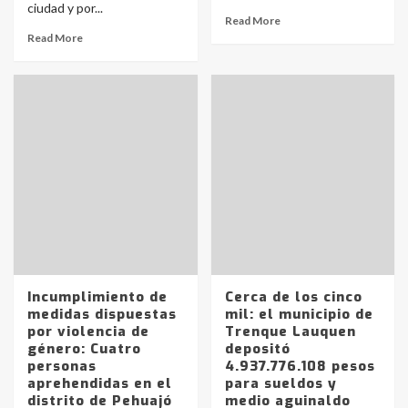
ciudad y por...
Read More
Read More
Incumplimiento de
Cerca de los cinco
medidas dispuestas
mil: el municipio de
por violencia de
Trenque Lauquen
género: Cuatro
depositó
personas
4.937.776.108 pesos
aprehendidas en el
para sueldos y
distrito de Pehuajó
medio aguinaldo