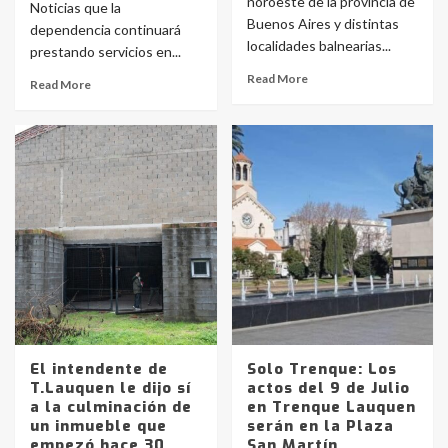
noroeste de la provincia de
Noticias que la
Buenos Aires y distintas
dependencia continuará
localidades balnearias...
prestando servicios en...
Read More
Read More
El intendente de
Solo Trenque: Los
T.Lauquen le dijo sí
actos del 9 de Julio
a la culminación de
en Trenque Lauquen
un inmueble que
serán en la Plaza
empezó hace 30
San Martín