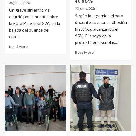
el 95%
30 junio, 2026
30 junio, 2026
Un grave siniestro vial
Según los gremios el paro
ocurrió por la noche sobre
docente tuvo una adhesión
la Ruta Provincial 226, en la
histórica, alcanzando el
bajada del puente del
95%. El apoyo de la
cruce...
protesta en escuelas...
Read More
Read More