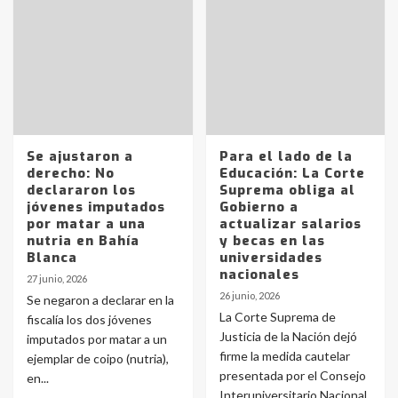
Se ajustaron a
Para el lado de la
derecho: No
Educación: La Corte
declararon los
Suprema obliga al
jóvenes imputados
Gobierno a
por matar a una
actualizar salarios
nutria en Bahía
y becas en las
Blanca
universidades
nacionales
27 junio, 2026
26 junio, 2026
Se negaron a declarar en la
La Corte Suprema de
fiscalía los dos jóvenes
Justicia de la Nación dejó
imputados por matar a un
firme la medida cautelar
ejemplar de coipo (nutria),
presentada por el Consejo
en...
Interuniversitario Nacional