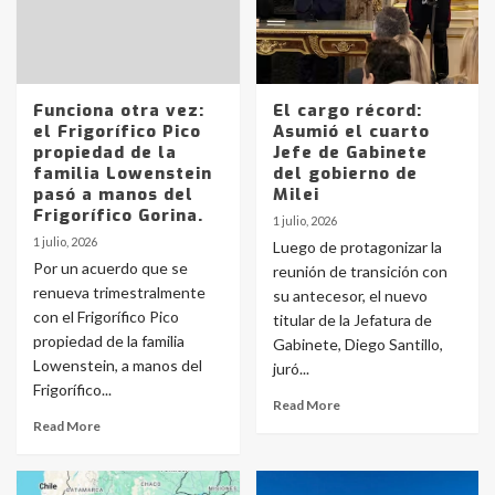
Funciona otra vez:
El cargo récord:
el Frigorífico Pico
Asumió el cuarto
propiedad de la
Jefe de Gabinete
familia Lowenstein
del gobierno de
pasó a manos del
Milei
Frigorífico Gorina.
1 julio, 2026
1 julio, 2026
Luego de protagonizar la
Por un acuerdo que se
reunión de transición con
renueva trimestralmente
su antecesor, el nuevo
con el Frigorífico Pico
titular de la Jefatura de
propiedad de la familia
Gabinete, Diego Santillo,
Lowenstein, a manos del
juró...
Frigorífico...
Read More
Read More