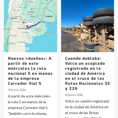
Nuevos «dueños»: A
Cuando doblaba:
partir de este
Volcó un acoplado
miércoles la ruta
registrado en la
nacional 5 en manos
ciudad de América
de la empresa
en el cruce de las
Corredor Vial 5
Rutas Nacionales 33
y 226
30 junio, 2026
30 junio, 2026
A partir de este miércoles
Volcó un camión registrado
la ruta 5 en manos de la
en la ciudad de América en
empresa Corredor Vial 5.
el cruce de las Rutas
También corre la misma...