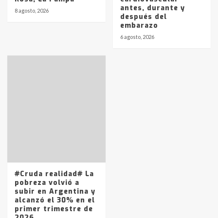
antes, durante y
8 agosto, 2026
después del
embarazo
6 agosto, 2026
#Cruda realidad# La
pobreza volvió a
subir en Argentina y
alcanzó el 30% en el
primer trimestre de
2026