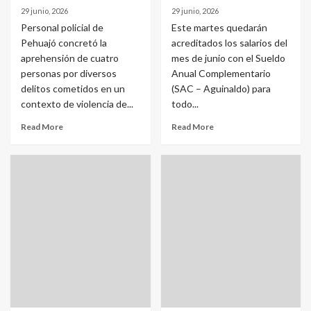
29 junio, 2026
29 junio, 2026
Personal policial de
Este martes quedarán
Pehuajó concretó la
acreditados los salarios del
aprehensión de cuatro
mes de junio con el Sueldo
personas por diversos
Anual Complementario
delitos cometidos en un
(SAC – Aguinaldo) para
contexto de violencia de...
todo...
Read More
Read More