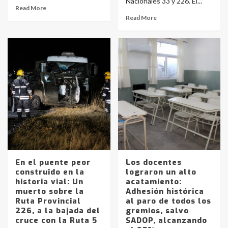
Nacionales 33 y 226. El...
Read More
Read More
En el puente peor
Los docentes
construido en la
lograron un alto
historia vial: Un
acatamiento:
muerto sobre la
Adhesión histórica
Ruta Provincial
al paro de todos los
226, a la bajada del
gremios, salvo
cruce con la Ruta 5
SADOP, alcanzando