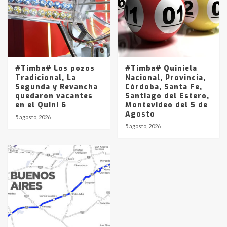
#Timba# Los pozos
#Timba# Quiniela
Tradicional, La
Nacional, Provincia,
Segunda y Revancha
Córdoba, Santa Fe,
quedaron vacantes
Santiago del Estero,
en el Quini 6
Montevideo del 5 de
Agosto
5 agosto, 2026
5 agosto, 2026