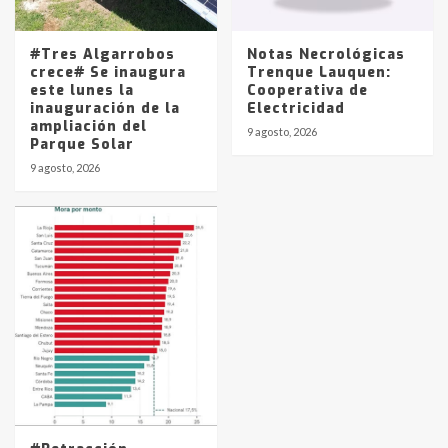
#Tres Algarrobos
Notas Necrológicas
crece# Se inaugura
Trenque Lauquen:
este lunes la
Cooperativa de
inauguración de la
Electricidad
ampliación del
9 agosto, 2026
Parque Solar
9 agosto, 2026